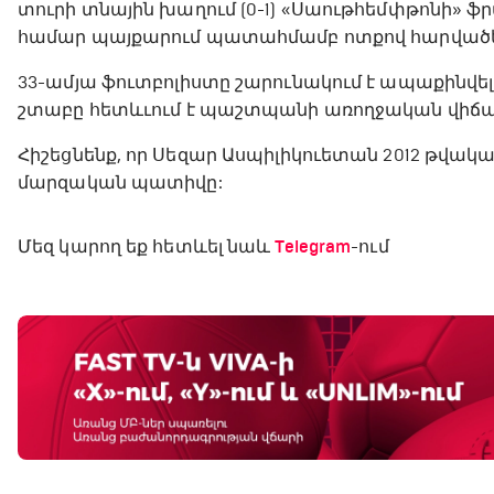
տուրի տնային խաղում (0-1) «Սաութհեմփթոնի» 
համար պայքարում պատահմամբ ոտքով հարվածել
33-ամյա ֆուտբոլիստը շարունակում է ապաքինվել
շտաբը հետևւում է պաշտպանի առողջական վիճա
Հիշեցնենք, որ Սեզար Ասպիլիկուետան 2012 թվակ
մարզական պատիվը:
Մեզ կարող եք հետևել նաև
Telegram
-ում