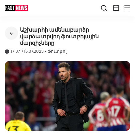
Աշխարհի ամենաբարձր
վարձատրվող ֆուտբոլային
մարզիչները
17:07 / 15.07.2023
•
Ֆուտբոլ