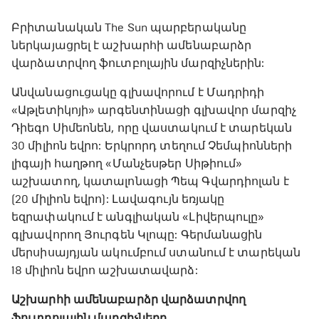
Բրիտանական The Sun պարբերականը
ներկայացրել է աշխարհի ամենաբարձր
վարձատրվող ֆուտբոլային մարզիչներին:
Անվանացուցակը գլխավորում է Մադրիդի
«Աթլետիկոյի» արգենտինացի գլխավոր մարզիչ
Դիեգո Սիմեոնեն, որը վաստակում է տարեկան
30 միլիոն եվրո: Երկրորդ տեղում Չեմպիոնների
լիգայի հաղթող «Մանչեսթեր Սիթիում»
աշխատող, կատալոնացի Պեպ Գվարդիոլան է
(20 միլիոն եվրո): Լավագույն եռյակը
եզրափակում է անգլիական «Լիվերպուլը»
գլխավորող Յուրգեն Կլոպը: Գերմանացին
մերսիսայդյան ակումբում ստանում է տարեկան
18 միլիոն եվրո աշխատավարձ:
Աշխարհի ամենաբարձր վարձատրվող
ֆուտբոլային մարզիչները