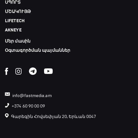
21:30 - 00:00
ՍՊՈՐՏ
ՄՇԱԿՈՒՅԹ
LIFETECH
AKNEYE
Մեր մասին
Օգտագործման պայմաններ
info@fastmedia.am
+374 60 90 00 09
Գարեգին Հովսեփյան 20, Երևան 0047