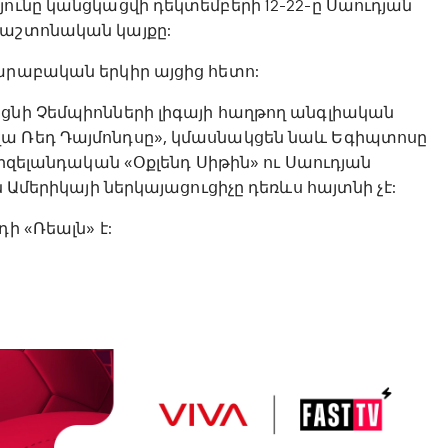
յունը կանցկացվի դեկտեմբերի 12-22-ը Սաուդյան
պաշտոնական կայքը:
արաբական երկիր այցից հետո:
ացնի Չեմպիոնների լիգայի հաղթող անգլիական
վա Ռեդ Դայմոնդսը», կմասնակցեն նաև Եգիպտոսը
որզելանդական «Օքլենդ Սիթին» ու Սաուդյան
ն Ամերիկայի ներկայացուցիչը դեռևս հայտնի չէ:
ի «Ռեալն» է: