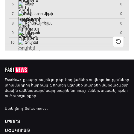
FastNews
-ը սպորտային լուրեր, հոդվածներ ու վերլուծություններ
տրամադրող հարթակ է, որտեղ կգտնեք տարբեր մարզաձևերի
մասին ամենաթարմ սպորտային նորություններ, տեսանյութեր
ու ֆոտոշարքեր։
Ստեղծող՝ Softconstruct
ՍՊՈՐՏ
ՄՇԱԿՈՒՅԹ