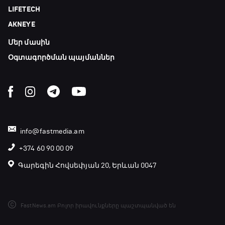
LIFETECH
AKNEYE
Մեր մասին
Օգտագործման պայմաններ
info@fastmedia.am
+374 60 90 00 09
Գարեգին Հովսեփյան 20, Երևան 0047
FastNews.am Բոլոր իրավունքները պաշտպանված են