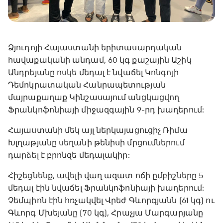
Ձյուդոյի Հայաստանի երիտասարդական
հավաքականի անդամ, 60 կգ քաշային Աշիկ
Անդրեյանը ոսկե մեդալ է նվաճել Կոնգոյի
Դեմոկրատական Հանրապետության
մայրաքաղաք Կինշասայում անցկացվող
Ֆրանկոֆոնիայի միջազգային 9-րդ խաղերում:
Հայաստանի մեկ այլ ներկայացուցիչ Ռիմա
Խլղաթյանը սեղանի թենիսի մրցումներում
դարձել է բրոնզե մեդալակիր:
Հիշեցնենք, ավելի վաղ ազատ ոճի ըմբիշները 5
մեդալ էին նվաճել Ֆրանկոֆոնիայի խաղերում:
Չեմպիոն էին հռչակվել Վրեժ Գևորգյանն (61 կգ) ու
Գևորգ Մխեյանը (70 կգ), Հրաչյա Մարգարյանը