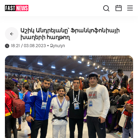
Աշիկ Անդրեյանը՝ Ֆրանկոֆոնիայի
խաղերի հաղթող
18:21 / 03.08.2023
•
Ձյուդո