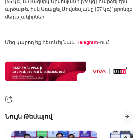
(65 կգ) և Ռազմիկ Սիմոնյանը (79 կգ) դարձել էին
արծաթե, իսկ Առաքել Մովսեսյանը (57 կգ)՝ բրոնզե
մեդալակիրներ:
Մեզ կարող եք հետևել նաև
Telegram
-ում
Նույն Թեմայով