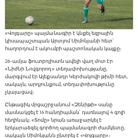
«Վոլգարը» պայմանագիր է կնքել եզրային
կիսապաշտպան Արտյոմ Սիմոնյանի հետ՝
հաղորդում է ակումբի պաշտոնական կայքը։
26-ամյա ֆուտբոլիստն ավելի վաղ մոտ էր
«Նիժնի Նովգորոդ» տեղափոխությանը,
մարզվում էր Ալեքսանդր Կերժակովի թիմի հետ,
սակայն, արդյունքում, տեղափոխությունը
չկայացավ։
Ընթացիկ մրցաշրջանում «Զենիթի» սանը
մասնակցել է 16 հանդիպման՝ դառնալով 4 գոլի
հեղինակ։ «Տոմը» նրան առաջարկել է
երկարաձգել գործող պայմանագրի ժամկետը,
սակայն Սիմոնյանն ընտրել է «Վոլգարը»։