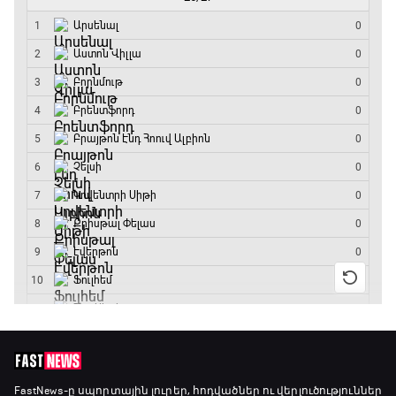
14:45 - 16:35
Գիրինգ Ափ
16:35 - 17:05
Ա սերիա. Կոմո - Ռոմա
17:05 - 18:55
Շախմատի համաշխարհային շոու
18:55 - 19:20
Մշակույթ և ֆուտբոլ
19:20 - 19:35
Լա լիգայի ստադիոնները
FastNews
-ը սպորտային լուրեր, հոդվածներ ու վերլուծություններ