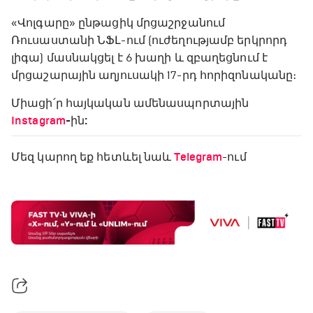
«Վոլգարը» ընթացիկ մրցաշրջանում
Ռուսաստանի ՆՖԼ-ում (ուժեղությամբ երկրորդ
լիգա) մասնակցել է 6 խաղի և զբաղեցնում է
մրցաշարային աղյուսակի 17-րդ հորիզոնականը։
Միացի՛ր հայկական ամենասպորտային
Instagram
-ին:
Մեզ կարող եք հետևել նաև
Telegram
-ում