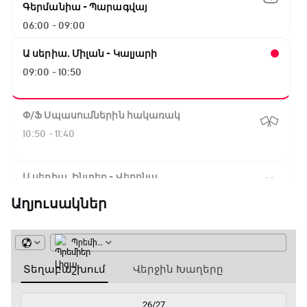
Գերմանիա - Պարագվայ
06:00 - 09:00
Ա սերիա. Միլան - Կալյարի
09:00 - 10:50
Փ/Ֆ Սպասումներին հակառակ
10:50 - 11:40
Ա սերիա. Ինտեր - Վերոնա
11:40 - 14:15
Աղյուսակներ
Բացօթյա մարզական շոու
14:15 - 14:45
Ա սերիա. Յուվենտուս - Ֆիորենտինա