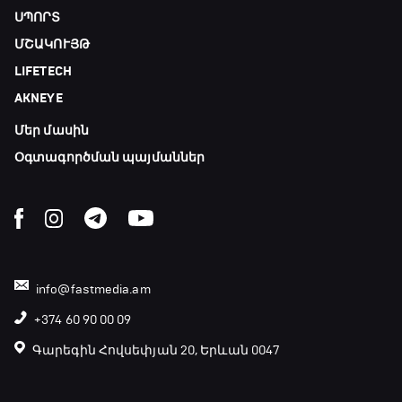
ՍՊՈՐՏ
ՄՇԱԿՈՒՅԹ
LIFETECH
AKNEYE
Մեր մասին
Օգտագործման պայմաններ
info@fastmedia.am
+374 60 90 00 09
Գարեգին Հովսեփյան 20, Երևան 0047