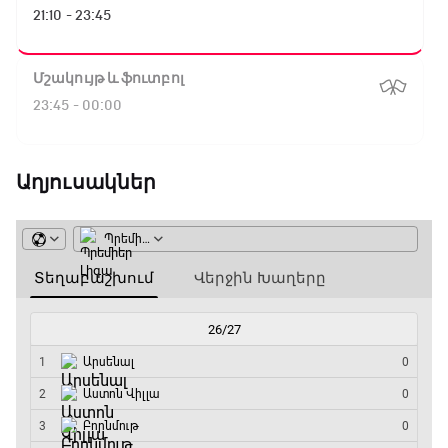
21:10 - 23:45
Մշակույթ և ֆուտբոլ
23:45 - 00:00
Աղյուսակներ