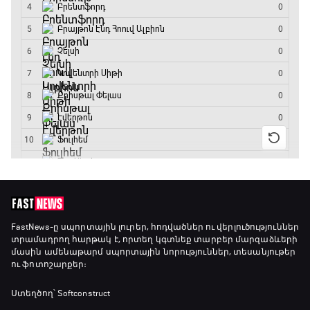
FastNews
-ը սպորտային լուրեր, հոդվածներ ու վերլուծություններ
տրամադրող հարթակ է, որտեղ կգտնեք տարբեր մարզաձևերի
մասին ամենաթարմ սպորտային նորություններ, տեսանյութեր
ու ֆոտոշարքեր։
Ստեղծող՝ Softconstruct