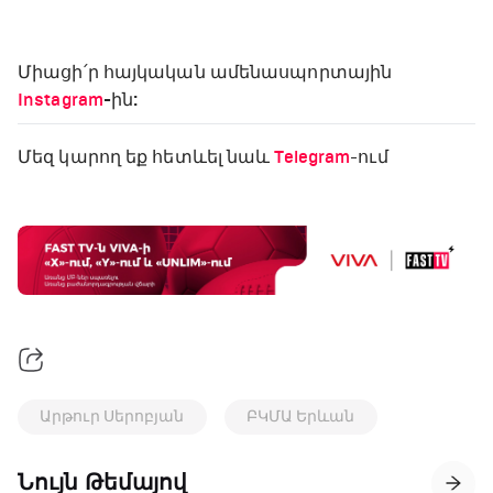
Միացի՛ր հայկական ամենասպորտային
Instagram
-ին:
Մեզ կարող եք հետևել նաև
Telegram
-ում
Արթուր Սերոբյան
ԲԿՄԱ Երևան
Նույն Թեմայով