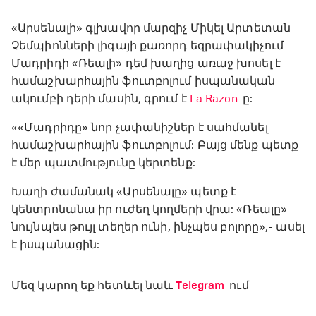
«Արսենալի» գլխավոր մարզիչ Միկել Արտետան
Չեմպիոնների լիգայի քառորդ եզրափակիչում
Մադրիդի «Ռեալի» դեմ խաղից առաջ խոսել է
համաշխարհային ֆուտբոլում իսպանական
ակումբի դերի մասին, գրում է
La Razon
-ը:
««Մադրիդը» նոր չափանիշներ է սահմանել
համաշխարհային ֆուտբոլում: Բայց մենք պետք
է մեր պատմությունը կերտենք:
Խաղի ժամանակ «Արսենալը» պետք է
կենտրոնանա իր ուժեղ կողմերի վրա: «Ռեալը»
նույնպես թույլ տեղեր ունի, ինչպես բոլորը»,- ասել
է իսպանացին:
Մեզ կարող եք հետևել նաև
Telegram
-ում