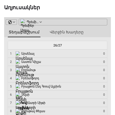
20:10 - 20:20
Աղյուսակներ
Անպարտելի. Ալեքս Ֆերգյուսոն
20:20 - 20:45
Փ/Ֆ Ամեն ինչ կամ ոչինչ. Մանչեսթեր Սիթի
20:45 - 23:25
GOAT. Խառը մենամարտեր
23:25 - 23:50
Փ/Ֆ Երազանքի թիմեր
23:50 - 00:00