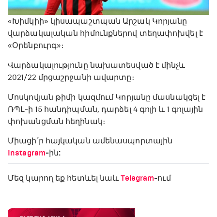
«Խիմկիի» կիսապաշտպան Արշակ Կորյանը
վարձակալական հիմունքներով տեղափոխվել է
«Օրենբուրգ»։
Վարձակալությունը նախատեսված է մինչև
2021/22 մրցաշրջանի ավարտը։
Մոսկովյան թիմի կազմում Կորյանը մասնակցել է
ՌՊԼ-ի 15 հանդիպման, դարձել 4 գոլի և 1 գոլային
փոխանցման հեղինակ։
Միացի՛ր հայկական ամենասպորտային
Instagram
-ին:
Մեզ կարող եք հետևել նաև
Telegram
-ում