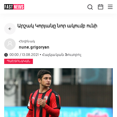
Արշակ Կորյանը նոր ակումբ ունի
Հեղինակ
nune.grigoryan
00:00 / 13.08.2021
•
Հայկական Ֆուտբոլ
ՊԱՇՏՈՆԱԿԱՆ