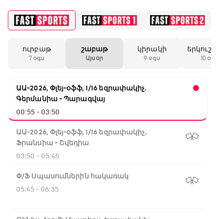
ուրբաթ
շաբաթ
կիրակի
երկուշա
7 օգս
Այսօր
9 օգս
10 օգս
ԱԱ-2026, Փլեյ-օֆֆ, 1/16 եզրափակիչ.
Գերմանիա - Պարագվայ
00:55 - 03:50
ԱԱ-2026, Փլեյ-օֆֆ, 1/16 եզրափակիչ.
Ֆրանսիա - Շվեդիա
03:50 - 05:45
Փ/Ֆ Սպասումներին հակառակ
05:45 - 06:35