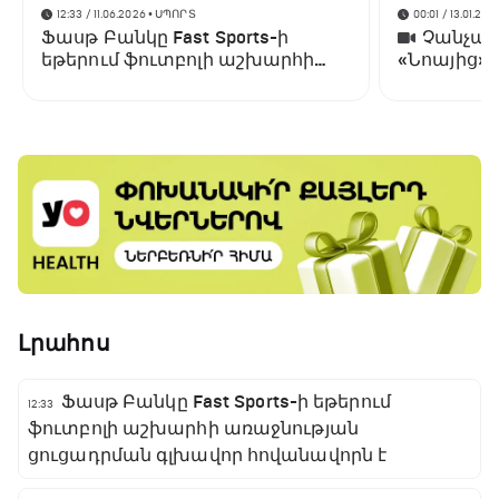
12:33 / 11.06.2026
• ՍՊՈՐՏ
00:01 / 13.01.202
Ֆասթ Բանկը Fast Sports-ի
Չանչարև
եթերում ֆուտբոլի աշխարհի
«Նոայից»
առաջնության ցուցադրման
գլխավոր հովանավորն է
Լրահոս
Ֆասթ Բանկը Fast Sports-ի եթերում
12:33
ֆուտբոլի աշխարհի առաջնության
ցուցադրման գլխավոր հովանավորն է