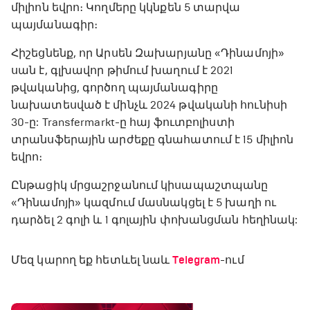
միլիոն եվրո։ Կողմերը կկնքեն 5 տարվա
պայմանագիր։
Հիշեցնենք, որ Արսեն Զախարյանը «Դինամոյի»
սան է, գլխավոր թիմում խաղում է 2021
թվականից, գործող պայմանագիրը
նախատեսված է մինչև 2024 թվականի հունիսի
30-ը: Transfermarkt-ը հայ ֆուտբոլիստի
տրանսֆերային արժեքը գնահատում է 15 միլիոն
եվրո։
Ընթացիկ մրցաշրջանում կիսապաշտպանը
«Դինամոյի» կազմում մասնակցել է 5 խաղի ու
դարձել 2 գոլի և 1 գոլային փոխանցման հեղինակ:
Մեզ կարող եք հետևել նաև
Telegram
-ում