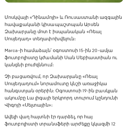
Մոսկվայի «Դինամոյի» և Ռուսաստանի ազգային
հավաքականի կիսապաշտպան Արսեն
Զախարյանը մոտ է իսպանական «Ռեալ
Սոսյեդադ» տեղափոխվելուն։
Marca-ի համաձայն՝ օգոստոսի 15-ին 20-ամյա
ֆուտբոլիստը կժամանի Սան Սեբիաստիան ու
կանցնի բուժզննում։
Չի բացառվում, որ Զախարյանը «Ռեալ
Սոսյեդադում» նորամուտը կնշի առաջիկա
հանգստյան օրերին։ Օգոստոսի 19-ին բասկյան
ակումբը Լա լիգայի երկրորդ տուրում կընդունի
Վիգոյի «Սելտային»։
Ավելի վաղ հայտնի էր դարձել, որ հայ
ֆուտբոլիստի տրանսֆերի արժեքը կկազմի 12