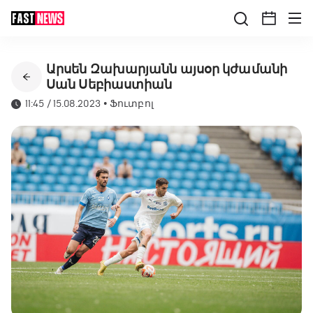
Արսեն Զախարյանն այսօր կժամանի
Սան Սեբիաստիան
11:45 / 15.08.2023
•
Ֆուտբոլ