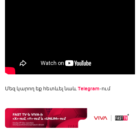
Մեզ կարող եք հետևել նաև
Telegram
-ում