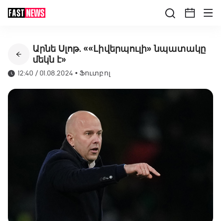
Արնե Սլոթ․ ««Լիվերպուլի» նպատակը
մեկն է»
12:40 / 01.08.2024
•
Ֆուտբոլ