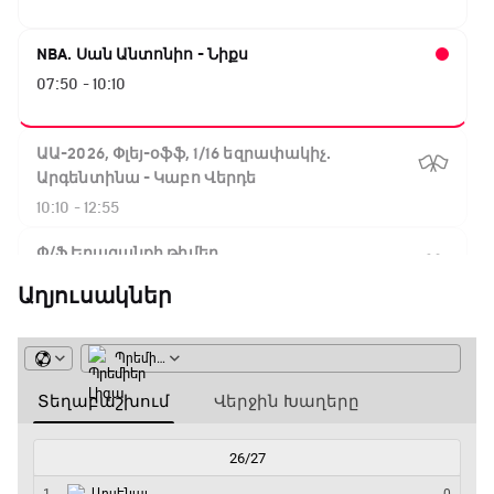
NBA. Սան Անտոնիո - Նիքս
07:50 - 10:10
ԱԱ-2026, Փլեյ-օֆֆ, 1/16 եզրափակիչ.
Արգենտինա - Կաբո Վերդե
10:10 - 12:55
Փ/Ֆ Երազանքի թիմեր
12:55 - 13:45
Աղյուսակներ
ԱԱ-2026, Փլեյ-օֆֆ, 1/8 եզրափակիչ.
Կանադա - Մարոկկո
13:45 - 15:45
GOAT. Սպորտային խաբեության սկանդալներ
15:45 - 16:15