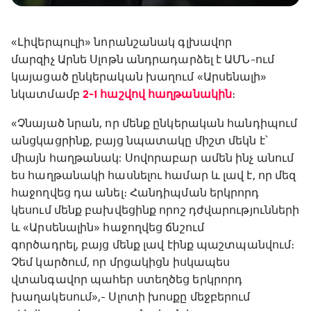
«Լիվերպուլի» նորանշանակ գլխավոր
մարզիչ Արնե Սլոթն անդրադարձել է ԱՄՆ-ում
կայացած ընկերական խաղում «Արսենալի»
նկատմամբ
2-1 հաշվով հաղթանակին
։
«Չնայած նրան, որ մենք ընկերական հանդիպում
անցկացրինք, բայց նպատակը միշտ մեկն է՝
միայն հաղթանակ: Սովորաբար ամեն ինչ անում
ես հաղթանակի հասնելու համար և լավ է, որ մեզ
հաջողվեց դա անել։ Հանդիպման երկրորդ
կեսում մենք բախվեցինք որոշ դժվարությունների
և «Արսենալին» հաջողվեց ճնշում
գործադրել, բայց մենք լավ էինք պաշտպանվում։
Չեմ կարծում, որ մրցակիցն իսկապես
վտանգավոր պահեր ստեղծեց երկրորդ
խաղակեսում»,- Սլոտի խոսքը մեջբերում