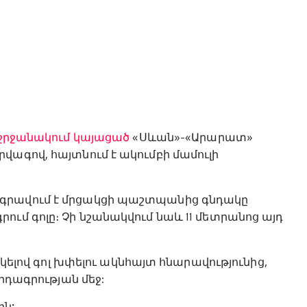
ի շրջանակում կայացած
«Սևան»-«Արարատ»
վագով, հայտնում է ակումբի մամուլի
 գրավում է մրցակցի պաշտպանից գնդակը
ում գոլը։ Չի նշանակվում նաև 11 մետրանոց այդ
րկելով գոլ խփելու ակնհայտ հնարավությունից,
որդագրության մեջ: