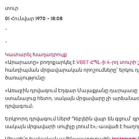
տուր
01 Հունվար 1970 - 18:08
-
-
Կատարել Խաղադրույք
«Արարատը» բողոքարկել է
VBET ՀՊԼ-ի 4-րդ տուր
հանդիպման մրցավարական որոշումները՝ երկու դր
ծառայությունը:
«Առաջին դրվագում Էդգար Մալաքյանը դարպասը
ստանալուց հետո, սակայն մրցավարը չի արձանագր
դրվագում։
Երկրորդ դրվագում Սերժ Դեբլեին վայր են գցում՝ զ
սակայն մրցավարի սուլիչը լռում է»,-ասված է հաղ