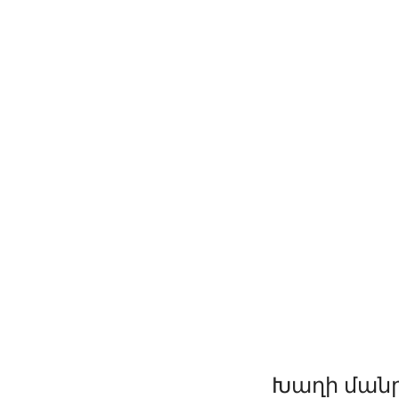
Խաղի ման