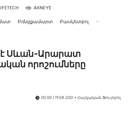
LIFETECH
AKNEYE
մատ
Բռնցքամարտ
Բասկետբոլ
 է Սևան-Արարատ
կան որոշումները
00:00 / 19.08.2021
•
Հայկական Ֆուտբոլ