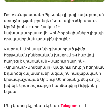
Fastex Հայաստանի Պրեմիեր լիգայի ավարտված
առաջնության բրոնզե մեդալակիր «Արարատ-
Արմենիան» շարունակում է
նախապատրաստվել Կոնֆերենցիաների լիգայի
որակավորման առաջին փուլին:
Վարդան Մինասյանի գլխավորած թիմը
հերթական ընկերական խաղում 3-1 հաշվով
հաղթել է վրացական «Սաբուրթալոյին»:
«Արարատ-Արմենիայի» կազմում դուբլի հեղինակ
է դարձել Հայաստանի ազգային հավաքականի
կիսապաշտպան Արթուր Սերոբյանը, մեկ գոլ էլ
խփել է կոտդիվուարցի հարձակվող Ուիլֆրեդ
Էզան:
Մեզ կարող եք հետևել նաև
Telegram
-ում