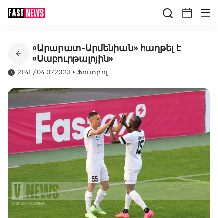
«Արարատ-Արմենիան» հաղթել է
«Սաբուրթալոյին»
21:41 / 04.07.2023
•
Ֆուտբոլ