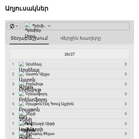
15:45 - 16:10
Աղյուսակներ
ԱԱ-2026, Փլեյ-օֆֆ, կիսաեզրափակիչ.
Անգլիա - Արգենտինա
16:10 - 18:10
Առագաստանավային սպորտ
18:10 - 18:40
Լա լիգայի ստադիոնները
18:40 - 18:50
ԱԱ-2026, Փլեյ-օֆֆ, 3-րդ տեղի խաղ.
Ֆրանսիա - Անգլիա
18:50 - 21:10
Փ/Ֆ Ամեն ինչ կամ ոչինչ. Մանչեսթեր Սիթի