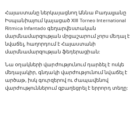
Հայաստանը ներկայացնող Աննա Բադալյանը
Իսպանիայում կայացած XIII Torneo International
Ritmica Infantado գեղարվեստական
մարմնամարզության մրցաշարում չորս մեդալ է
նվաճել, հաղորդում է Հայաստանի
մարմնամարզության ֆեդերացիան:
Նա օղակների վարժությունում դարձել է ոսկե
մեդալակիր, գնդակի վարժությունում նվաճել է
արծաթ, իսկ գուրզերով ու ժապավենով
վարժություններում զբաղեցրել է երրորդ տեղը: