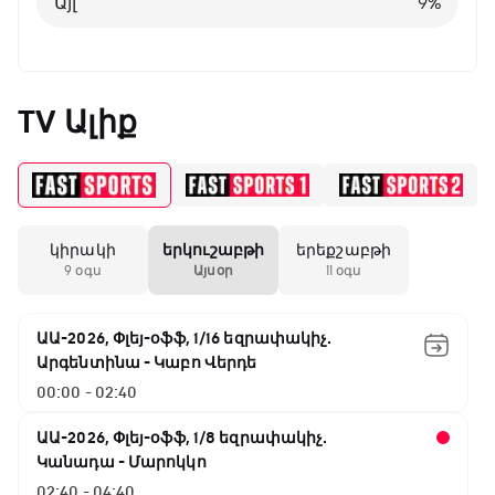
Այլ
9
%
TV Ալիք
կիրակի
երկուշաբթի
երեքշաբթի
9 օգս
Այսօր
11 օգս
ԱԱ-2026, Փլեյ-օֆֆ, 1/16 եզրափակիչ.
Արգենտինա - Կաբո Վերդե
00:00 - 02:40
ԱԱ-2026, Փլեյ-օֆֆ, 1/8 եզրափակիչ.
Կանադա - Մարոկկո
02:40 - 04:40