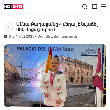
Աննա Բադալյանը 4 մեդալ է նվաճել
մեկ մրցաշարում
11:10 / 10.02.2025
•
Մարմնամարզություն