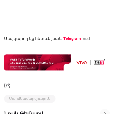
Մեզ կարող եք հետևել նաև
Telegram
-ում
Մարմնամարզություն
Նույն Թեմայով