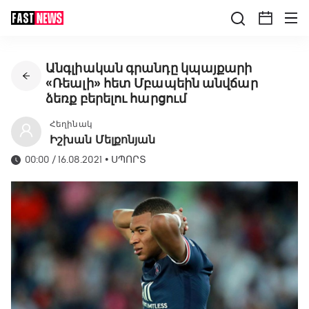
Անգլիական գրանդը կպայքարի
«Ռեալի» հետ Մբապեին անվճար
ձեռք բերելու հարցում
Հեղինակ
Իշխան Մելքոնյան
00:00 / 16.08.2021
•
ՍՊՈՐՏ