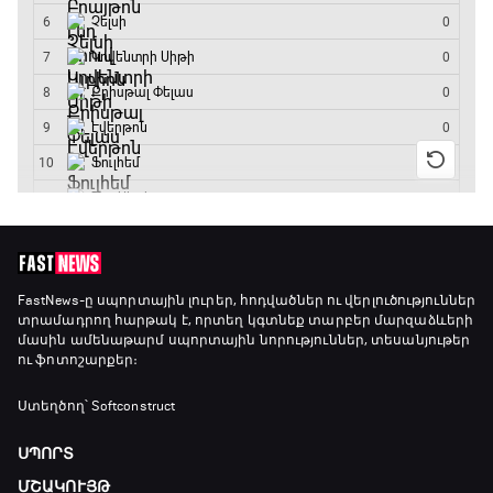
Մշակույթ և ֆուտբոլ
23:45 - 00:00
FastNews
-ը սպորտային լուրեր, հոդվածներ ու վերլուծություններ
տրամադրող հարթակ է, որտեղ կգտնեք տարբեր մարզաձևերի
մասին ամենաթարմ սպորտային նորություններ, տեսանյութեր
ու ֆոտոշարքեր։
Ստեղծող՝ Softconstruct
ՍՊՈՐՏ
ՄՇԱԿՈՒՅԹ