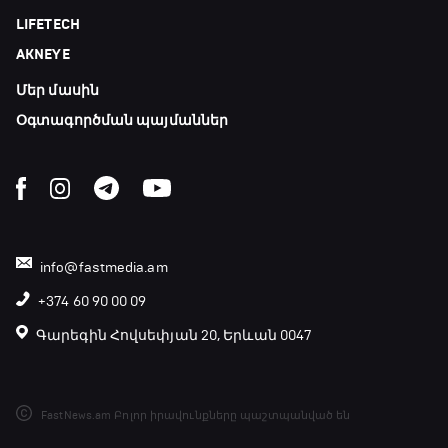
LIFETECH
AKNEYE
Մեր մասին
Օգտագործման պայմաններ
info@fastmedia.am
+374 60 90 00 09
Գարեգին Հովսեփյան 20, Երևան 0047
FastNews.am Բոլոր իրավունքները պաշտպանված են