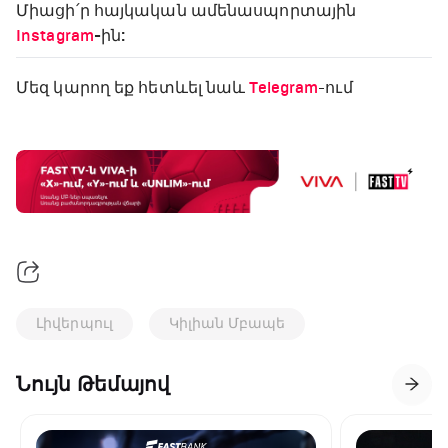
Միացի՛ր հայկական ամենասպորտային
Instagram
-ին:
Մեզ կարող եք հետևել նաև
Telegram
-ում
Լիվերպուլ
Կիլիան Մբապե
Նույն Թեմայով