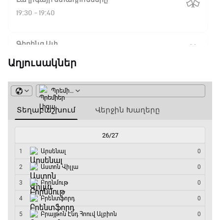
19:30 - 19:40
Գիրինգ Ափ
19:40 - 20:10
Աղյուսակներ
Ֆուտբոլի ազգեր
20:10 - 21:00
Փ/Ֆ Մաքս Ֆերստապեն. Չեմպիոնի
անատոմիա
21:00 - 23:20
Առագաստանավային սպորտ
23:20 - 23:45