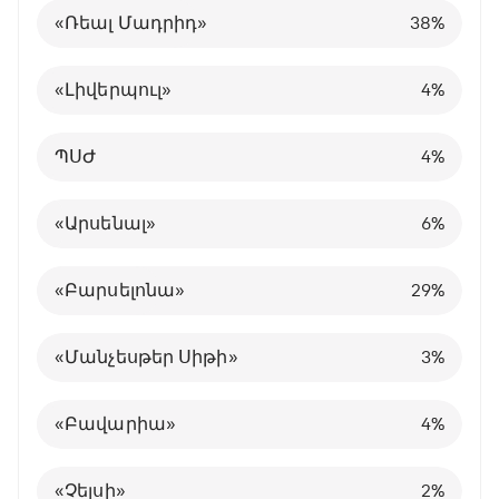
«Ռեալ Մադրիդ»
1
0
«Մանչեսթեր Սիթի»
38
45
22
19
%
%
%
%
Իսպանիայի Լա լիգա
Իտալիա
«Բավարիա»
Բրազիլիա
ՊՍԺ-ում
ՊՍԺ-ում
38
14
31
8
6
5
%
%
%
%
%
%
«Լիվերպուլ»
2
1
«Ռեալ Մադրիդ»
55
14
31
4
%
%
%
%
Իտալիայի Ա Սերիա
Նիդերլանդներ
ՊՍԺ
Ֆրանսիա
«Բավարիայում»
Այլ ակումբում
18
18
13
7
4
9
%
%
%
%
%
%
ՊՍԺ
3
2
«Լիվերպուլ»
28
19
4
6
%
%
%
%
Գերմանիայի Բունդեսլիգա
Խորվաթիա
«Լիվերպուլ»
Անգլիա
«Չելսիում»
«Արսենալում»
13
3
3
4
7
5
%
%
%
%
%
%
«Արսենալ»
4
3
«Վիլյառեալ»
12
6
6
4
%
%
%
%
Ֆրանսիայի Լիգա 1
«Ռեալ Մադրիդ»
Գերմանիա
Այլ ակումբում
74
31
3
2
%
%
%
%
«Բարսելոնա»
Ոչ մի
4
28
29
10
%
%
%
Հայաստանի Պրեմիեր լիգա
«Նապոլի»
Իսպանիա
10
5
4
%
%
%
«Մանչեսթեր Սիթի»
3
%
Այլ
Պորտուգալիա
24
8
%
%
«Բավարիա»
4
%
Բելգիա
1
%
«Չելսի»
2
%