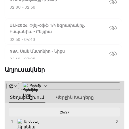
02:00 - 02:50
ԱԱ-2026, Փլեյ-օֆֆ, 1/4 եզրափակիչ.
Իսպանիա - Բելգիա
02:50 - 04:40
NBA. Սան Անտոնիո - Նիքս
04:40 - 07:05
Աղյուսակներ
ԱԱ-2026, Փլեյ-օֆֆ, 1/4 եզրափակիչ.
Նորվեգիա - Անգլիա
07:05 - 09:50
ԱԱ-2026, Փլեյ-օֆֆ, 1/4 եզրափակիչ.
Արգենտինա - Շվեյցարիա
09:50 - 12:30