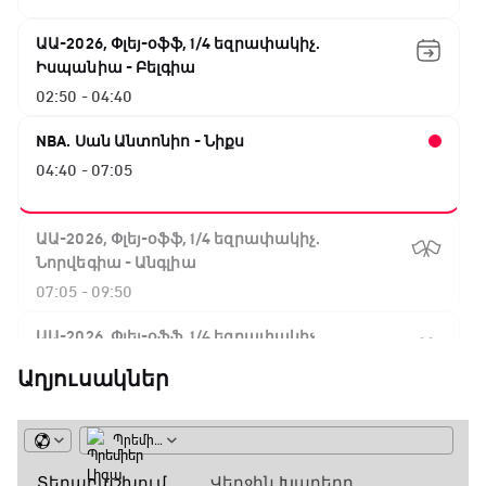
ԱԱ-2026, Փլեյ-օֆֆ, 1/4 եզրափակիչ.
Իսպանիա - Բելգիա
02:50 - 04:40
NBA. Սան Անտոնիո - Նիքս
04:40 - 07:05
ԱԱ-2026, Փլեյ-օֆֆ, 1/4 եզրափակիչ.
Նորվեգիա - Անգլիա
07:05 - 09:50
ԱԱ-2026, Փլեյ-օֆֆ, 1/4 եզրափակիչ.
Արգենտինա - Շվեյցարիա
Աղյուսակներ
09:50 - 12:30
Գիրինգ Ափ
12:30 - 12:55