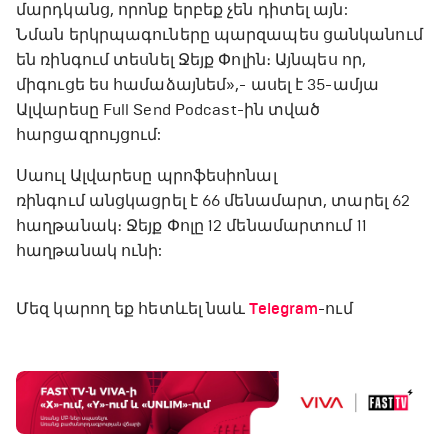
մարդկանց, որոնք երբեք չեն դիտել այն:
Նման երկրպագուները պարզապես ցանկանում
են ռինգում տեսնել Ջեյք Փոլին։ Այնպես որ,
միգուցե ես համաձայնեմ»,- ասել է 35-ամյա
Ալվարեսը Full Send Podcast-ին տված
հարցազրույցում:
Սաուլ Ալվարեսը պրոֆեսիոնալ
ռինգում անցկացրել է 66 մենամարտ, տարել 62
հաղթանակ։ Ջեյք Փոլը 12 մենամարտում 11
հաղթանակ ունի:
Մեզ կարող եք հետևել նաև
Telegram
-ում