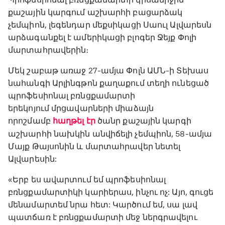
քաշային կարգում աշխարհի բացարձակ
չեմպիոն, լեգենդար մեքսիկացի Սաուլ Ալվարեսն
արձագանքել է ամերիկացի բլոգեր Ջեյք Փոլի
մարտահրավերին։
Մեկ շաբաթ առաջ 27-ամյա Փոլն ԱՄՆ-ի Տեխաս
նահանգի Արլինգթոն քաղաքում տեղի ունեցած
պրոֆեսիոնալ բռնցքամարտի
երեկոյում մրցավարների միաձայն
որոշմամբ
հաղթել էր
ծանր քաշային կարգի
աշխարհի նախկին անվիճելի չեմպիոն, 58-ամյա
Մայք Թայսոնին և մարտահրավեր նետել
Ալվարեսին:
«Երբ ես ավարտում եմ պրոֆեսիոնալ
բռնցքամարտիկի կարիերաս, ինչու ոչ: Այո, գուցե
մենամարտեմ նրա հետ: Կարծում եմ, սա լավ
պատճառ է բռնցքամարտի մեջ ներգրավելու