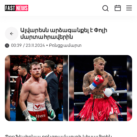
Ալվարեսն արձագանքել է Փոլի
մարտահրավերին
00:39 / 23.11.2024
•
Բռնցքամարտ
Պրոֆեսիոնալ բռնցքամարտի կիսամիջին