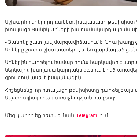
Աշխարհի երկրորդ ռակետ, իսպանացի թենիսիստ Կ
իտալացի Յանիկ Սիների խաղամակարդակի մասի
«Յանիկը շատ լավ մարզավիճակում է: Նրա խաղը ցո
Սիները շատ աշխատասեր է, և ես զարմացած չեմ, 
Սիներին հաղթելու համար հիմա հարկավոր է ստր
ներկայիս խաղամակարդակն օգնում է ինձ առավելագու
զրույցում ասել է իսպանացին:
Հիշեցնենք, որ իտալացի թենիսիստը դարձել է ա
Ավստրալիայի բաց առաջնության հաղթող:
Մեզ կարող եք հետևել նաև
Telegram
-ում