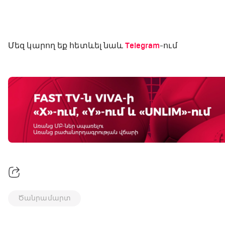
Մեզ կարող եք հետևել նաև
Telegram
-ում
Ծանրամարտ