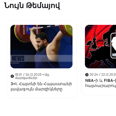
Նույն Թեմայով
18:01 / 26.12.2025
• Այլ
20:24 / 22.12.202
մարզաձևեր
NBA-ի և FIB
3+1. Հայտնի են Հայաստանի
հայտարարութ
լավագույն մարզիկները