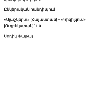
Ընկերական հանդիպում
«Ալաշկերտ» (Հայաստան) - «Կիզիլկում»
(Ուզբեկստան)՝ 1-0
Սոդիկ Ֆաթայ