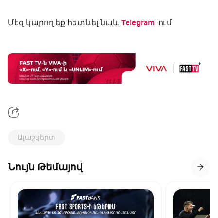
Մեզ կարող եք հետևել նաև
Telegram
-ում
Ալաշկերտ
Նույն Թեմայով