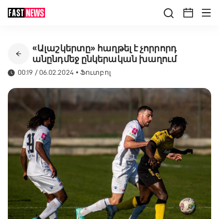
«Ալաշկերտը» հաղթել է չորրորդ
անընդմեջ ընկերական խաղում
00:19 / 06.02.2024
•
Ֆուտբոլ