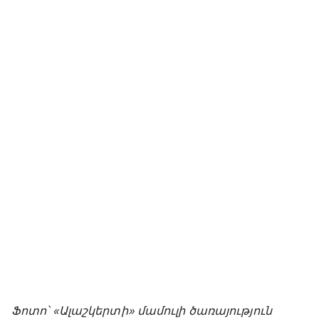
Ֆոտո՝ «Ալաշկերտի» մամուլի ծառայություն