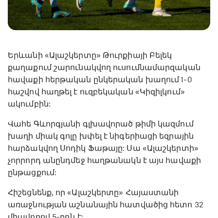
Երևանի «Ալաշկերտը» Թուրքիայի Բելեկ
քաղաքում շարունակվող ուսումնամարզական
հավաքի հերթական ընկերական խաղում 1-0
հաշվով հաղթել է ուզբեկական «Կիզիլկում»
ակումբին:
Վահե Գևորգյանի գլխավորած թիմի կազմում
խաղի միակ գոլը խփել է նիգերիացի եզրային
հարձակվող Սոդիկ Ֆաթայը: Սա «Ալաշկերտի»
չորրորդ անընդմեջ հաղթանակն է այս հավաքի
ընթացքում:
Հիշեցնենք, որ «Ալաշկերտը» Հայաստանի
առաջնության աշնանային հատվածից հետո 32
միավորով 5-րդն է: