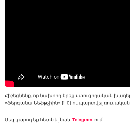
Հիշեցնենք, որ նախորդ երեք ստուգողական խաղեր
«Ֆերգանա Նեֆթչիին» (1-0) ու պարտվել ռուսական «Ե
Մեզ կարող եք հետևել նաև
Telegram
-ում