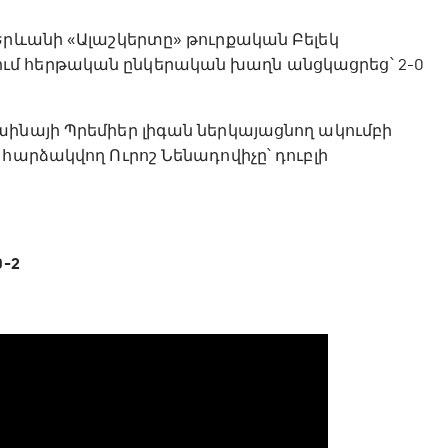
Երևանի «Ալաշկերտը» թուրքական Բելեկ
ւմ հերթական ընկերական խաղն անցկացրեց՝ 2-0
աինայի Պրեմիեր լիգան ներկայացնող ակումբի
հարձակվող Ուրոշ Նենադովիչը՝ դուբլի
0-2