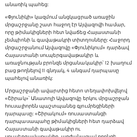
անառիկ պահեց:
«Փյունիկի» կազմում անցկացրած առաջին
մրցաշրջանը շատ հաջող էր Այվազովի համար,
որը թիմակիցների հետ նվաճեց Հայաստանի
չեմպիոնի և գավաթակրի տիտղոսները: Հաջորդ
մրցաշրջանում Այվազովը «Փյունիկում» դարձավ
Հայաստանի սուպերգավաթակիր և
առաջնության բրոնզե մրցանակակիր՝ 12 խաղում
բաց թողնելով 11 գնդակ, 4 անգամ դարպասը
պահելով անառիկ:
Մրցաշրջանի ավարտից հետո տեղափոխվելով
«Շիրակ»՝ Անատոլի Այվազովը երկու մրցաշրջան
հուսալիորեն պաշտպանեց գյումրեցիների
դարպասը: «Շիրակում» ռուսաստանցի
դարպասապահը թիմակիցների հետ դարձավ
Հայաստանի գավաթակիր ու
սուպերգավաթակիր, արժանացավ բրոնզե