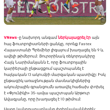
VNews
-ը նախորդ անգամ
ներկայացրել էր
այն
հայ ֆուտբոլիստների ցանկը, որոնք Fastex
Հայաստանի Պրեմիեր լիգայում խաղացել են 9 և
ավելի թիմերում: Յուրօրինակ ռեկորդակիրը
Հայկ Նարիմանյանն է, որը ֆուտբոլային
կարիերայի ընթացքում պաշտպանել է
հայկական 13 ակումբի մարզական պատիվը: Իսկ
ընթացիկ առաջնության մասնակիցներից
ակումբային գրանցումն առավել հաճախ փոխել
է «Փյունիկի» 35-ամյա պաշտպան Արթուր
Ավագյանը, որը խաղացել է 10 թիմում:
Այսօր կանդրադառնանք լեգեոնականներին: