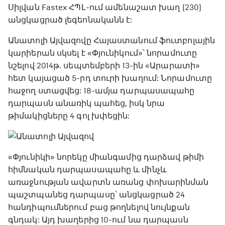
Սիլվան Fastex ՀՊԼ-ում ամենաշատ խաղ (230)
անցկացրած լեգեոնականն է:
Անատոլի Այվազովը Հայաստանում ֆուտբոլային
կարիերան սկսել է «Փյունիկում»՝ նորամուտը
նշելով 2014թ. սեպտեմբերի 13-ին «Արարատի»
հետ կայացած 5-րդ տուրի խաղում: Նորամուտը
հաջող ստացվեց: 18-ամյա դարպասապահը
դարպասն անառիկ պահեց, իսկ նրա
թիմակիցները 4 գոլ խփեցին:
«Փյունիկի» նորեկը միանգամից դարձավ թիմի
հիմնական դարպասապահը և մինչև
առաջնության ավարտն առանց փոխարինման
պաշտպանեց դարպասը՝ անցկացրած 24
հանդիպումներում բաց թողնելով նույնքան
գնդակ: Այդ խաղերից 10-ում նա դարպասն