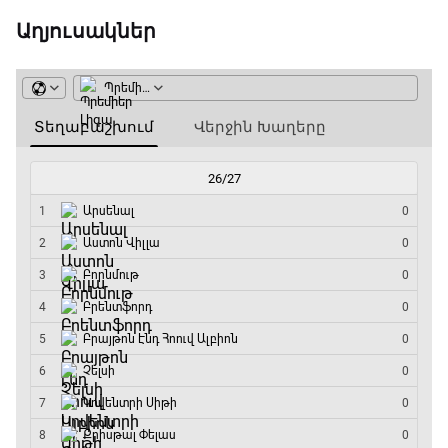
20:10 - 20:20
Աղյուսակներ
Անպարտելի. Ալեքս Ֆերգյուսոն
20:20 - 20:45
Փ/Ֆ Ամեն ինչ կամ ոչինչ. Մանչեսթեր Սիթի
20:45 - 23:25
GOAT. Խառը մենամարտեր
23:25 - 23:50
Փ/Ֆ Երազանքի թիմեր
23:50 - 00:00