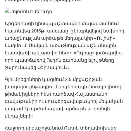
Նիգերիացի կիսապաշտպանը Հայաստանում
հայտնվեց 2015թ. ամռանը՝ ընդգրկվելով նախորդ
առաջնության արծաթե մեդալակիր «Ուլիսի»
կազմում: Սակայն առաջնության աշնանային
հատվածի ավարտից հետո «Ուլիսը» լուծարվեց,
որի պատճառով Ուդոն գարնանը ելույթները
շարունակեց «Շիրակում»:
Գյումրեցիների կազմում 2,5 մրցաշրջան
խաղալու ընթացքում նիգերիացի ֆուտբոլիստը
թիմակիցների հետ դարձավ Հայաստանի
գավաթակիր ու սուպերգավաթակիր, մեկական
անգամ էլ արժանացավ արծաթե և բրոնզե
մեդալների:
Հաջորդ մրցաշրջանում Ուդոն տեղափոխվեց