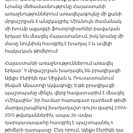
Նրանց մեծամասնությունը Հայաստանի
առաջնություններում առավելագույնը մի քանի
մրցաշրջան է անցկացրել: Միևնույն ժամանակ
մի խումբ այլազգի ֆուտբոլիստներ բավական
երկար են մնացել Հայաստանում, իսկ նրանց մի
մասը նույնիսկ հասցրել է խաղալ 3 և ավելի
հայկական թիմերում:
Հայաստանի առաջնություններում առավել
երկար՝ 9 մրցաշրջան խաղացել են բրազիլացի
Ալեքս Էնրիկե դա Սիլվան և Ռուսաստանում
ծնված Անատոլի Այվազովը: Եթե բրազիլացի
պաշտպանը մինչև վերջ հավատարիմ է մնացել
«Միկային»՝ իր համար հարազատ դարձած թիմի
մարզաշապիկով խաղադաշտ դուրս գալով 2006-
2015 թվականներին, ապա 26-ամյա
դարպասապահը հասցրել է պաշտպանել 4
թիմերի դարպասը: Ընդ որում, Ալեքս Էնրիկե դա