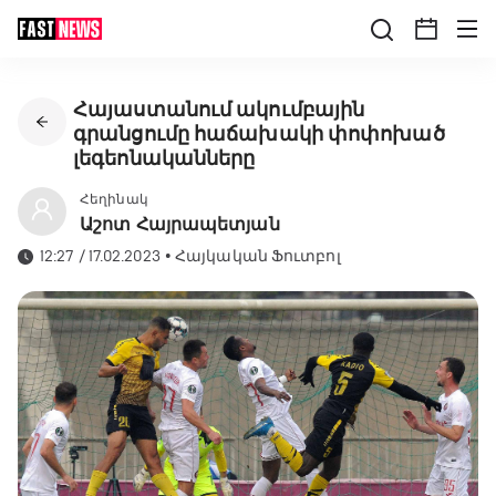
Հայաստանում ակումբային
գրանցումը հաճախակի փոփոխած
լեգեոնականները
Հեղինակ
Աշոտ Հայրապետյան
12:27 / 17.02.2023
•
Հայկական Ֆուտբոլ