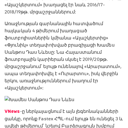
«Ալաշկերտում» խաղացել էր նաև 2016/17-
2018/19թթ. մրցաշրջաններում:
Առաջնության գարնանային հատվածում
հայկական 4 թիմերում խաղացած
ֆուտբոլիստներին կմիանա «Ալաշկերտից»
«Փյունիկ» տեղափոխված բրազիլացի Խամես
Սանթոս Դաս Նևեսը: Նա Հայաստանում
ֆուտբոլային կարիերան սկսել է 2019/20թթ.
մրցաշրջանում՝ ելույթ ունենալով «Արարատում»,
ապա տեղափոխվել է «Ուրարտու», իսկ վերջին
երկու առաջնություններում խաղում էր
«Ալաշկերտում»:
VNews
-ը ներկայացնում է այն լեգեոնականների
ցանկը, որոնք Fastex ՀՊԼ-ում ելույթ են ունեցել 3 և
ավելի թիմերում՝ նշելով Բարձրագույն խմբում