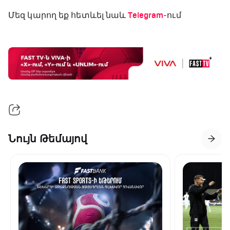
Մեզ կարող եք հետևել նաև
Telegram
-ում
Նույն Թեմայով