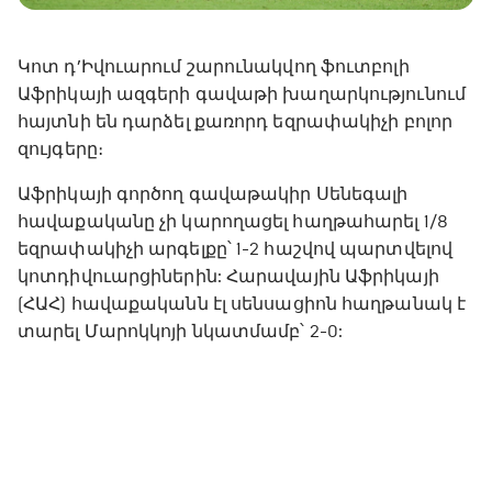
Կոտ դ’Իվուարում շարունակվող ֆուտբոլի
Աֆրիկայի ազգերի գավաթի խաղարկությունում
հայտնի են դարձել քառորդ եզրափակիչի բոլոր
զույգերը։
Աֆրիկայի գործող գավաթակիր Սենեգալի
հավաքականը չի կարողացել հաղթահարել 1/8
եզրափակիչի արգելքը՝ 1-2 հաշվով պարտվելով
կոտդիվուարցիներին: Հարավային Աֆրիկայի
(ՀԱՀ) հավաքականն էլ սենսացիոն հաղթանակ է
տարել Մարոկկոյի նկատմամբ՝ 2-0: