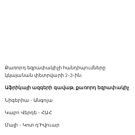
Քառորդ եզրափակիչի հանդիպումները
կկայանան փետրվարի 2-3-ին։
Աֆրիկայի ազգերի գավաթ, քառորդ եզրափակիչ
Նիգերիա - Անգոլա
Կաբո Վերդե - ՀԱՀ
Մալի - Կոտ դ’Իվուար