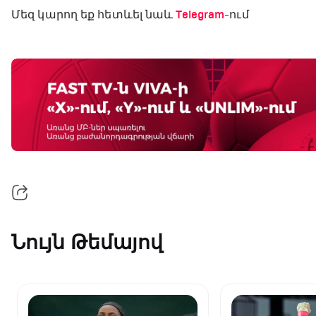
Մեզ կարող եք հետևել նաև
Telegram
-ում
Նույն Թեմայով