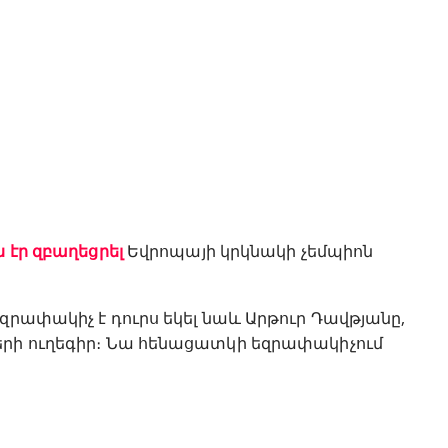
ն էր զբաղեցրել
Եվրոպայի կրկնակի չեմպիոն
զրափակիչ է դուրս եկել նաև Արթուր Դավթյանը,
երի ուղեգիր։ Նա հենացատկի եզրափակիչում