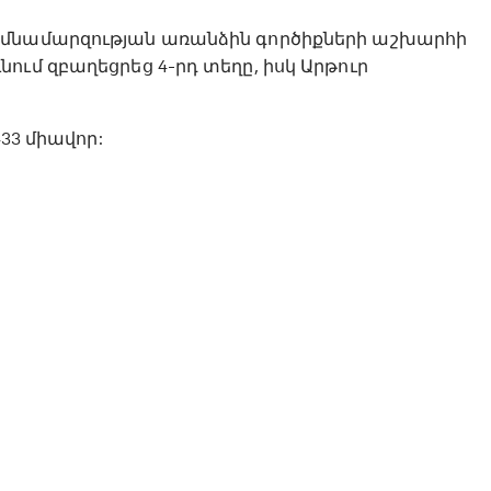
րմնամարզության առանձին գործիքների աշխարհի
ում զբաղեցրեց 4-րդ տեղը, իսկ Արթուր
433 միավոր: