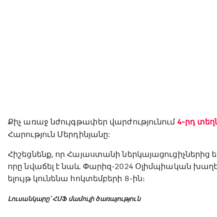
Քիչ առաջ նժույգթափեր վարժությունում
4-րդ տեղ
Հարություն Մերդինյանը:
Հիշեցնենք, որ Հայաստանի ներկայացուցիչներից ե
որը նվաճել է նաև Փարիզ-2024 Օլիմպիական խաղ
ելույթ կունենա հոկտեմբերի 8-ին։
Լուսանկարը՝ ՀՄՖ մամուլի ծառայություն