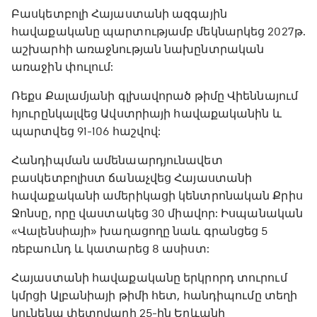
Բասկետբոլի Հայաստանի ազգային
հավաքականը պարտությամբ մեկնարկեց 2027թ.
աշխարհի առաջնության նախընտրական
առաջին փուլում:
Ռեքս Քալամյանի գլխավորած թիմը Վիեննայում
հյուրընկալվեց Ավստրիայի հավաքականին և
պարտվեց 91-106 հաշվով:
Հանդիպման ամենաարդյունավետ
բասկետբոլիստ ճանաչվեց Հայաստանի
հավաքականի ամերիկացի կենտրոնական Քրիս
Ջոնսը, որը վաստակեց 30 միավոր: Իսպանական
«Վալենսիայի» խաղացողը նաև գրանցեց 5
ռեբաունդ և կատարեց 8 ասիստ:
Հայաստանի հավաքականը երկրորդ տուրում
կմրցի Ալբանիայի թիմի հետ, հանդիպումը տեղի
կունենա փետրվարի 25-ին Երևանի