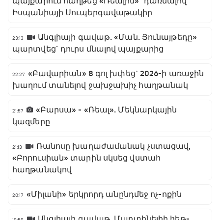
պայքարում հաղթեց «Ռեալին»` դառնալով
Իսպանիայի Սուպերգավաթակիր
Անգլիայի գավաթ. «Ման. Յունայթեդը»
23:13
պարտվեց` դուրս մնալով պայքարից
«Բավարիան» 8 գոլ խփեց` 2026-ի առաջին
22:27
խաղում տանելով ջախջախիչ հաղթանակ
«Բարսա» - «Ռեալ». Մեկնարկային
21:57
կազմերը
Ռանոսը խաղաժամանակ չստացավ,
21:13
«Բորուսիան» տարին սկսեց վստահ
հաղթանակով
«Միլանի» երկրորդ անընդմեջ ոչ-ոքին
20:17
Անգլիայի գավաթ. Մարտինելիի հեթ-
19:59