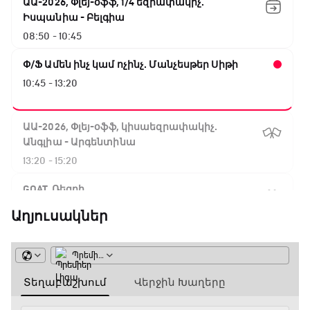
ԱԱ-2026, Փլեյ-օֆֆ, 1/4 եզրափակիչ.
Իսպանիա - Բելգիա
08:50 - 10:45
Փ/Ֆ Ամեն ինչ կամ ոչինչ. Մանչեսթեր Սիթի
10:45 - 13:20
ԱԱ-2026, Փլեյ-օֆֆ, կիսաեզրափակիչ.
Անգլիա - Արգենտինա
13:20 - 15:20
GOAT. Ռեգբի
15:20 - 15:45
Աղյուսակներ
ԱԱ-2026, Փլեյ-օֆֆ, կիսաեզրափակիչ.
Ֆրանսիա - Իսպանիա
15:45 - 17:40