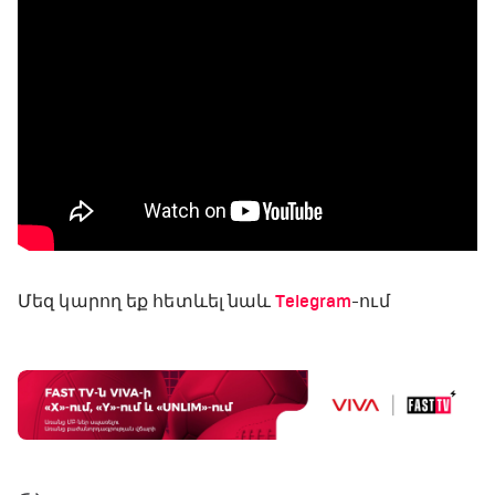
Մեզ կարող եք հետևել նաև
Telegram
-ում