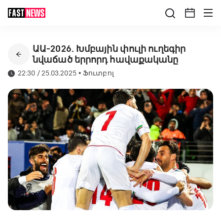
ԱԱ-2026. Խմբային փուլի ուղեգիր
նվաճած երրորդ հավաքականը
22:30 / 25.03.2025
•
Ֆուտբոլ