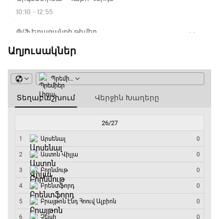
10:10 - 12:55
Փ/Ֆ Երազանքի թիմեր
12:55 - 13:45
Աղյուսակներ
ԱԱ-2026, Փլեյ-օֆֆ, 1/8 եզրափակիչ.
Կանադա - Մարոկկո
13:45 - 15:45
GOAT. Սպորտային խաբեության սկանդալներ
15:45 - 16:15
ԱԱ-2026, Փլեյ-օֆֆ, եզրափակիչ. Իսպանիա -
Արգենտինա
16:15 - 19:30
Լա լիգայի ստադիոնները