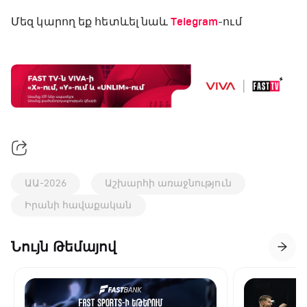
Մեզ կարող եք հետևել նաև
Telegram
-ում
ԱԱ-2026
Աշխարհի առաջնություն
Իրանի հավաքական
Նույն Թեմայով