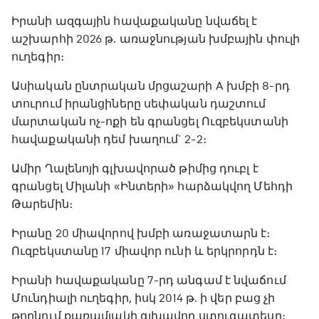
Իրանի ազգային հավաքականը նվաճել է
աշխարհի 2026 թ. առաջնության խմբային փուլի
ուղեգիր։
Ասիական ընտրական մրցաշարի A խմբի 8-րդ
տուրում իրանցիները սեփական դաշտում
մարտական ոչ-ոքի են գրանցել Ուզբեկստանի
հավաքականի դեմ խաղում` 2-2։
Ամիր Ղալենոյի գլխավորած թիմից դուբլ է
գրանցել Միլանի «Ինտերի» հարձակվող Մեհդի
Թարեմին։
Իրանը 20 միավորով խմբի առաջատարն է։
Ուզբեկստանը 17 միավոր ունի և երկրորդն է։
Իրանի հավաքականը 7-րդ անգամ է նվաճում
Մունդիալի ուղեգիր, իսկ 2014 թ. ի վեր բաց չի
թողնում քառամյակի գլխավոր ստուգատեսը։