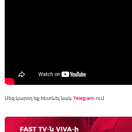
Մեզ կարող եք հետևել նաև
Telegram
-ում