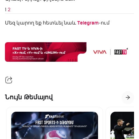
1
2
Մեզ կարող եք հետևել նաև
Telegram
-ում
Նույն Թեմայով