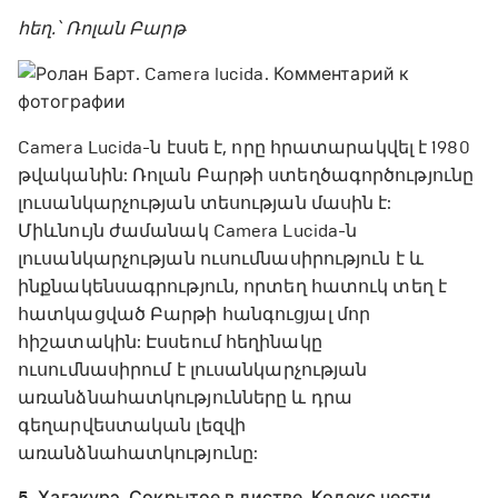
հեղ.՝ Ռոլան Բարթ
Camera Lucida-ն էսսե է, որը հրատարակվել է 1980
թվականին: Ռոլան Բարթի ստեղծագործությունը
լուսանկարչության տեսության մասին է:
Միևնույն ժամանակ Camera Lucida-ն
լուսանկարչության ուսումնասիրություն է և
ինքնակենսագրություն, որտեղ հատուկ տեղ է
հատկացված Բարթի հանգուցյալ մոր
հիշատակին: Էսսեում հեղինակը
ուսումնասիրում է լուսանկարչության
առանձնահատկությունները և դրա
գեղարվեստական ​​լեզվի
առանձնահատկությունը:
5. Хагакурэ. Сокрытое в листве. Кодекс чести