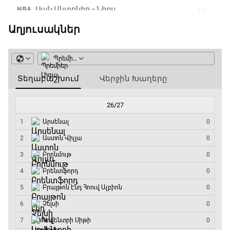
NBA. Սան Անտոնիո - Նիքս
07:50 - 10:10
Աղյուսակներ
ԱԱ-2026, Փլեյ-օֆֆ, 1/16 եզրափակիչ.
Արգենտինա - Կաբո Վերդե
10:10 - 12:55
Փ/Ֆ Երազանքի թիմեր
12:55 - 13:45
ԱԱ-2026, Փլեյ-օֆֆ, 1/8 եզրափակիչ.
Կանադա - Մարոկկո
13:45 - 15:45
GOAT. Սպորտային խաբեության սկանդալներ
15:45 - 16:15