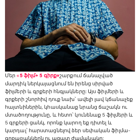
Մեր
«
5 ֆիլմ+ 5 գիրք»
շարքում ճանաչված
մարդիկ ներկայացնում են իրենց սիրված
ֆիլմերի և գրքերի հնգյակները: Այս ֆիլմերի և
գրքերի շնորհիվ դուք նախ՝ ավելի լավ կճանաչեք
հայտնիներին, կհասկանաք նրանց ճաշակն ու
մտածողությունը, և հետո՝ կունենաք 5 ֆիլմերի և
5 գրքերի ցանկ, որոնք կարող եք դիտել և
կարդալ՝ հարստացնելով ձեր սեփական ֆիլմա-
գրքացանկերն ու ազատ ժամանակը: