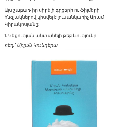
Այս շաբաթ իր սիրելի գրքերի ու ֆիլմերի
հնգյակներով կիսվել է լուսանկարիչ Արամ
Կիրակոսյանը:
1․ Կեցության անտանելի թեթևությունը
հեղ.՝ Միլան Կունդերա