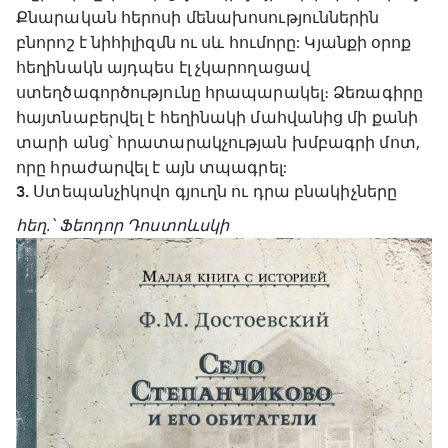
Քնարական հերոսի մենախոսություններին
բնորոշ է նիհիլիզմն ու սև հումորը: Կյանքի օրոք
հեղինակն այդպես էլ չկարողացավ
ստեղծագործությունը հրապարակել։ Ձեռագիրը
հայտնաբերվել է հեղինակի մահվանից մի քանի
տարի անց՝ հրատարակչության խմբագրի մոտ,
որը հրաժարվել է այն տպագրել:
3. Ստեպանչիկովո գյուղն ու դրա բնակիչները
հեղ.՝ Ֆեոդոր Դոստոևսկի