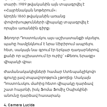
տարի։ 1989 թվականին այն տպագրվել է
«Հայրենական նոթերում»։
Արդեն 1860 թվականին առանց
փոփոխությունների վիպակը տպագրվել է
որպես առանձին գիրք։
Ֆեոդոր Դոստոևսկու այս աշխատանքի սկսելու
պահը համընկնում է նրա Սիբիրում ապրելու
հետ, սակայն նա գրում էր երկար դադարներով,
քանի որ աշխատում էր ուրիշ՝ «Քեռու երազը»
վիպակի վրա։
Ժամանակակիցների համար Ստեպանչիկովո
գյուղը լավ տպավորոթյուն չթողեց։ Սակայն
Դոստոևսկու մահից հետո վիպակը դարձավ
շատ հայտնի, իսկ Ֆոմա Ֆոմիչ Օպիսկինի
անունը դարձավ հասարակ։
4. Camera Lucida