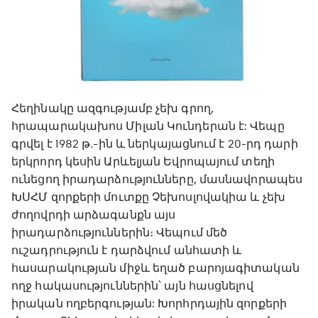
Հեղինակը ազգությամբ չեխ գրող,
հրապարակախոս Միլան Կունդերան է: Վեպը
գրվել է 1982 թ․-ին և ներկայացնում է 20-րդ դարի
երկրորդ կեսին Արևելյան Եվրոպայում տեղի
ունեցող իրադարձությունները, մասնավորապես
ԽՍՀՄ զորքերի մուտքը Չեխոսլովակիա և չեխ
ժողովրդի արձագանքն այս
իրադարձություններին։ Վեպում մեծ
ուշադրություն է դարձվում անհատի և
հասարակության միջև եղած բարոյագիտական
ողջ հակասություններին՝ այն հասցնելով
իրական ողբերգության: Խորհրդային զորքերի