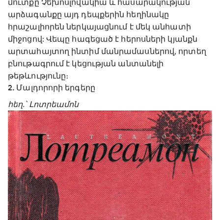
մուտքը Չեխոսլովակիա և հասարակության
արձագանքը այդ դեպքերին հեղինակը
հրաշալիորեն ներկայացնում է մեկ անհատի
միջոցով: Վեպը հագեցած է հերոսների կյանքն
արտահայտող ինտիմ մանրամասներով, որտեղ
բնութագրում է կեցության անտանելի
թեթևությունը։
2. Մալդորորի երգերը
հեղ.՝ Լոտրեամոն