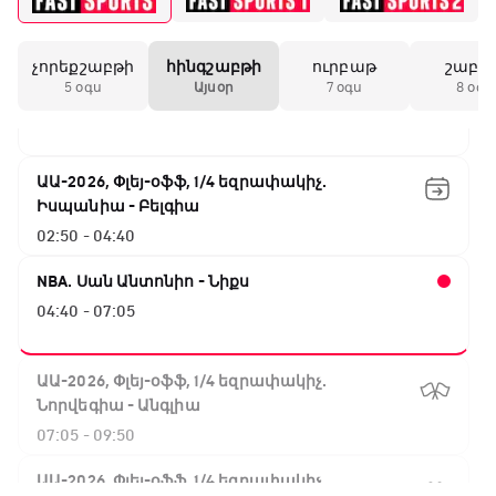
01:30 - 02:00
չորեքշաբթի
հինգշաբթի
ուրբաթ
շաբա
Փ/Ֆ Երազանքի թիմեր
5 օգս
Այսօր
7 օգս
8 օգս
02:00 - 02:50
ԱԱ-2026, Փլեյ-օֆֆ, 1/4 եզրափակիչ.
Իսպանիա - Բելգիա
02:50 - 04:40
NBA. Սան Անտոնիո - Նիքս
04:40 - 07:05
ԱԱ-2026, Փլեյ-օֆֆ, 1/4 եզրափակիչ.
Նորվեգիա - Անգլիա
07:05 - 09:50
ԱԱ-2026, Փլեյ-օֆֆ, 1/4 եզրափակիչ.