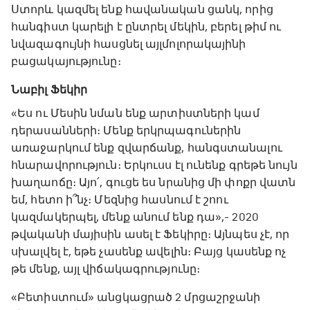
Ստորև կազմել ենք հավանական ցանկ, որից
հանգիստ կարելի է ընտրել մեկին, բերել թիմ ու
նվազագույնի հասցնել այլմոլորակայինի
բացակայությունը։
Նաբիլ Ֆեկիր
«Ես ու Մեսին նման ենք արտիստների կամ
դերասանների։ Մենք երկրպագուներին
առաջարկում ենք զվարճանք, հանգստանալու
հնարավորություն։ Երկուսս էլ ունենք գրեթե նույն
խաղաոճը։ Այո՛, գուցե ես նրանից մի փոքր վատն
եմ, հետո ի՞նչ։ Մեզնից հասնում է շոու
կազմակերպել, մենք անում ենք դա»,- ‍2020
թվականի մայիսին ասել է Ֆեկիրը։ Այնպես չէ, որ
սխալվել է, եթե չասենք ավելին։ Բայց կասենք ոչ
թե մենք, այլ վիճակագրությունը։
«Բետիստում» անցկացրած 2 մրցաշրջանի