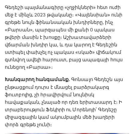
Գեդեշի պայմանագիրը «չղջիկների» հետ ուժի
մեջ է մինչև 2023 թվականը։ «Վալենսիան» ունի
գրեթե նույն ֆինանսական խնդիրները, ինչ
«Բարսան», պարզապես մի քանի 0 պակաս
թվերի մասին է խոսքը։ Աշխատավարձերի
վճարման խնդիր կա, և դա կարող է Գեդեշին
ստիպել փախչել ոչ պակաս «սկած» վիճակում
գտնվող ավելի հարուստ, բայց ապագայի հույս
ունեցող «Բարսա»։
Խանգարող հանգամանք.
Գոնսալո Գեդեշն այս
ընթացքում դուրս է մնացել բարձրակարգ
ֆուտբոլից, չի հրավիրվում նույնիսկ
հավաքական, չնայած որ դեռ երիտասարդ է։ Ի
տրաբերություն Ֆեկիրի ու Մորենոյի՝ Գեդեշը
միջազգային կամ ակումբային մեծ խաղերի
փորձ գրեթե չունի։