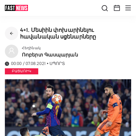
4+1. Մեսիին փոխարինելու
հավանական սցենարները
Հեղինակ
Ռոբերտ Գասպարյան
00:00 / 07.08.2021
•
ՍՊՈՐՏ
ԲԱՑԱՌԻԿ