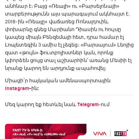
անհնար է։ Բայց «Ռեալի» ու «Բարսելոնայի»
տարբերությունն այս պարագայում ակնհայտ է.
2018-ին «Ռեալը» վաճառեց Ռոնալդուին,
փոխարնը գնեց Մարիանո Դիասին ու հույսը
կապեց միայն Բենզեմայի հետ, դրա համար էլ
Լոպետեգին 3 ամիս էլ չձգեց։ «Բարսայում» Լեոյից
զատ «թույն» ֆուտբոլիստներ կան, որոնք
կփորձեն ցույց տալ աշխարհին՝ առանց Մեսիի էլ
նրանք կարող են արդյունք ապահովել։
Միացի՛ր հայկական ամենասպորտային
Instagram
-ին:
Մեզ կարող եք հետևել նաև
Telegram
-ում