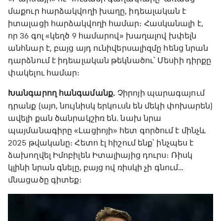
մաքուր հարձակվողի խաղը, իդեալական է
իտալացի հարձակվողի համար։ Հասկանալի է,
որ 36 գոլ «կեղծ 9 համարով» խաղալով խփելն
անհնար է, բայց այդ ունիվերսալիզմը հենց նրան
դարձնում է իդեալական թեկնածու՝ Մեսիի դիրքը
փակելու համար։
Խանգարող հանգամանք.
Չիրոյի պարագայում
դրանք (այո, նույնիսկ երկուսն են մեկի փոխարեն)
ավելի քան ծանրակշիռ են. նախ նրա
պայմանագիրը «Լացիոյի» հետ գործում է մինչև
2025 թվականը։ Հետո էլ հիշում ենք՝ ինչպես է
ձախողվել Իմոբիլեն Իտալիայից դուրս։ Ռիսկ
կլինի նրան գնելը, բայց ով ռիսկի չի գնում…
մնացածը գիտեք։