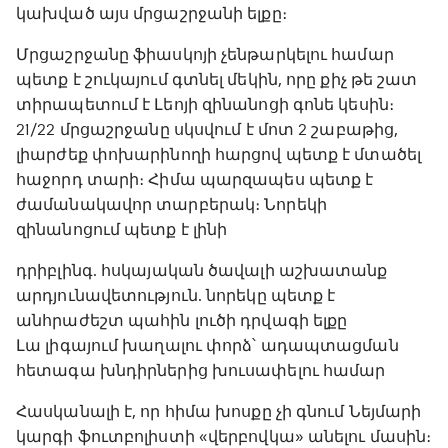
կախված այս մրցաշրջանի ելքը։
Մրցաշրջանը ֆիասկոյի չենթարկելու համար
պետք է շուկայում գտնել մեկին, որը քիչ թե շատ
տիրապետում է Լեոյի զինանոցի գոնե կեսին։
21/22 մրցաշրջանը սկսվում է մոտ 2 շաբաթից,
լիարժեք փոխարինողի հարցով պետք է մտածել
հաջորդ տարի։ Հիմա պարզապես պետք է
ժամանակավոր տարբերակ։ Նորեկի
զինանոցում պետք է լինի
դրիբլինգ. հսկայական ծավալի աշխատանք
արդյունավետություն. նորեկը պետք է
անհրաժեշտ պահին լուծի դրվագի ելքը
Լա լիգայում խաղալու փորձ՝ ադապտացման
հետագա խնդիրներից խուսափելու համար
Հասկանալի է, որ հիմա խոսքը չի գնում Նեյմարի
կարգի ֆուտբոլիստի «վերբովկա» անելու մասին։