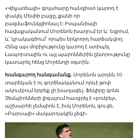
«Վիլյառեալի» գոլահարը հանգիստ կարող է
փակել Մեսիի բացը, քանի որ
բազմաֆունկցիոնալ է։ Իսպանիայի
հավաքականում Մորենոն խաղում էր և՛ եզրում,
և՛ կրակագծում՝ որպես երկրորդ հարձակվող։
Հենց այս մոբիլությունը կարող է ստիպել
Լապորտային ու այլ պարոններին ընտրությունը
կատարել հենց Մորենոյի օգտին։
Խանգարող հանգամանք.
Մորենոն արդեն 30
տարեկան է ու գործնականում որևէ թոփ
ակումբում երբեք չի խաղացել։ Ֆեկիրը գոնե
Չեմպիոնների լիգայում հասցրել է «բոմբել»,
աշխարհի չեմպիոն է, իսկ Մորենոն, գուցե,
«Բարսայի» մակարդակին չձգի։