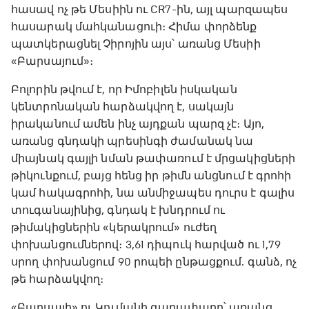
հասավ ոչ թե Մեսիին ու CR7-ին, այլ պարզապես
հասարակ մահկանացուի։ Հիմա փորձենք
պատկերացնել Չիրոյին այս՝ առանց Մեսիի
«Բարսայում»։
Բոլորին թվում է, որ Իմոբիլեն իսկական
կենտրոնական հարձակվող է, սակայն
իրականում ամեն ինչ այդքան պարզ չէ։ Այո,
առանց գնդակի պրեսինգի ժամանակ նա
միայնակ գայլի նման թափառում է մրցակիցների
թիկունքում, բայց հենց իր թիմն անցնում է գրոհի
կամ հակագրոհի, նա անմիջապես դուրս է գալիս
տուգանայինից, գնդակ է խնդրում ու
թիմակիցներին «կերակրում» ուժեղ
փոխանցումներով։ 3,61 դիպուկ հարված ու 1,79
սրող փոխանցում 90 րոպեի ընթացքում. գանձ, ոչ
թե հարձակվող։
«Բարսայի» ու Կումանի գաղափարը՝ առանց