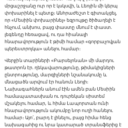
մրցաշրջանը ուր որ է կսկսվի, և Լեոյին մի կերպ
փոխարինել է պետք։ Անհրաժեշտ է գիտակցել,
որ «Մեսիին փոխարինել» եզրույթը ծիծաղելի է
հնչում, անխոս, բայց փաստը մնում է փաստ.
լեգենդը ‍հեռացավ, ու ‍դա հիանալի
հնարավորություն է թիմի համար «գորբաչովյան
պերեստրոյկա» անելու համար։
Վերջին տարիների «Բարսելոնան» մի մարդու
թատրոն էր. ղեկավարությունը, թիմակիցների
ընտրությունը, մարզիչների նշանակումը և
մնացածն արվում էր հանուն Լեոյի։
Նախագահներն անում էին ամեն բան Մեսիին
համապատասխան ու դուրեկան սիստեմ
մշակելու համար, և հիմա Լապորտան ունի
հնարավորություն ակումբը նոր ուղի հանելու
համար։ Այո՛, բարդ է լինելու, բայց հիմա հենց
նախագահից ու նրա կատարած տրանսֆերից է