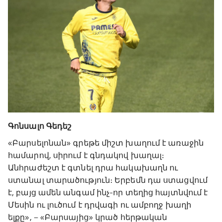
Գոնսալո Գեդեշ
«Բարսելոնան» գրեթե միշտ խաղում է առաջին
համարով, սիրում է գնդակով խաղալ։
Անհրաժեշտ է գտնել դրա հակախաղն ու
ստանալ տարածություն։ Երբեմն դա ստացվում
է, բայց ամեն անգամ ինչ-որ տեղից հայտնվում է
Մեսին ու լուծում է դրվագի ու ամբողջ խաղի
ելքը», – «Բարսայից» կրած հերթական