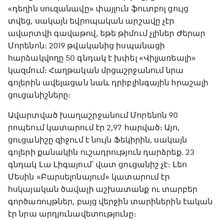
«դեղին սուզանավը» փայլուն ֆուտբոլ ցույց
տվեց, սակայն եվրոպական արշավը չէր
ավարտվի գավաթով, եթե թիմում չլիներ Ժերար
Մորենոն։ 2019 թվականից իսպանացի
հարձակվողը 50 գնդակ է խփել «Վիլյառեալի»
կազմում։ Հաղթական մրցաշրջանում նրա
գոլերին ավելացան նաև դրիբլինգային հրաշալի
ցուցանիշները։
Ավարտված խաղաշրջանում Մորենոն 90
րոպեում կատարում էր 2,97 հարված։ Այո,
ցուցանիշը զիջում է նույն Ֆեկիրին, սակայն
գոլերի քանակին ուշադրություն դարձրեք. 23
գնդակ Լա Լիգայում՝ վատ ցուցանիշ չէ։ Լեո
Մեսին «Բարսելոնայում» կատարում էր
հսկայական ծավալի աշխատանք ու տարբեր
գործառույթներ, բայց վերջին տարիներին էական
էր նրա արդյունավետությունը։