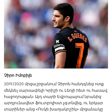
Չիրո Իմոբիլե
2019/2020 մրցաշրջանում Չիրոն հանդգնեց ոտք
մեկնել սարսափելի Կրիշի ու Լեոյի հետ ու հասավ
հաջողության։ Այդ տարի Եվրոպայում նրանից
արդյունավետ ֆուտբոլիստ չգտնվեց, ու երկար
տարիներ անց «Ոսկե խաղակոշիկ» մրցանակը