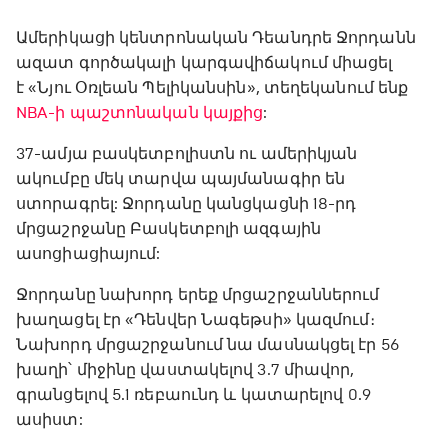
Ամերիկացի կենտրոնական Դեանդրե Ջորդանն
ազատ գործակալի կարգավիճակում միացել
է «Նյու Օռլեան Պելիկանսին», տեղեկանում ենք
NBA-ի պաշտոնական կայքից
:
37-ամյա բասկետբոլիստն ու ամերիկյան
ակումբը մեկ տարվա պայմանագիր են
ստորագրել: Ջորդանը կանցկացնի 18-րդ
մրցաշրջանը Բասկետբոլի ազգային
ասոցիացիայում:
Ջորդանը նախորդ երեք մրցաշրջաններում
խաղացել էր «Դենվեր Նագեթսի» կազմում։
Նախորդ մրցաշրջանում նա մասնակցել էր 56
խաղի՝ միջինը վաստակելով 3.7 միավոր,
գրանցելով 5.1 ռեբաունդ և կատարելով 0.9
ասիստ: