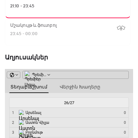
21:10 - 23:45
Մշակույթ և ֆուտբոլ
23:45 - 00:00
Աղյուսակներ