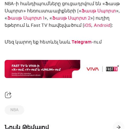
NBA-ի հանդիպումները ցուցադրվում են «Ֆասթ
Սպորտ» հեռուստաալիքների («
Ֆասթ Սպորտ
»,
«
Ֆասթ Սպորտ 1
», «
Ֆասթ Սպորտ 2
») ուղիղ
եթերում և Fast TV հավելվածում (
iOS
,
Android
):
Մեզ կարող եք հետևել նաև
Telegram
-ում
NBA
Նույն Թեմայով