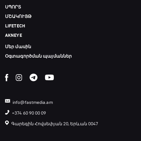
ՍՊՈՐՏ
ՄՇԱԿՈՒՅԹ
LIFETECH
AKNEYE
Մեր մասին
Օգտագործման պայմաններ
info@fastmedia.am
+374 60 90 00 09
Գարեգին Հովսեփյան 20, Երևան 0047