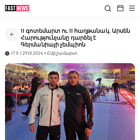
11 գոտեմարտ ու 11 հաղթանակ․ Արսեն
Հարությունյանը դարձել է
Գերմանիայի չեմպիոն
17:11 / 29.01.2024
•
Ըմբշամարտ