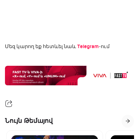
Մեզ կարող եք հետևել նաև
Telegram
-ում
Նույն Թեմայով