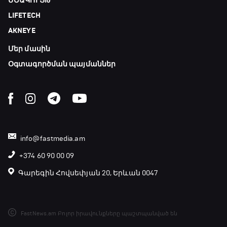
ՄՇԱԿՈՒՅԹ
LIFETECH
AKNEYE
Մեր մասին
Օգտագործման պայմաններ
info@fastmedia.am
+374 60 90 00 09
Գարեգին Հովսեփյան 20, Երևան 0047
FastNews.am Բոլոր իրավունքները պաշտպանված են