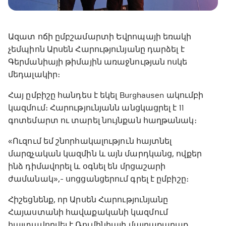
Ազատ ոճի ըմբշամարտի Եվրոպայի եռակի
չեմպիոն Արսեն Հարությունյանը դարձել է
Գերմանիայի թիմային առաջնության ոսկե
մեդալակիր։
Հայ ըմբիշը հանդես է եկել Burghausen ակումբի
կազմում։ Հարությունյանն անցկացրել է 11
գոտեմարտ ու տարել նույնքան հաղթանակ։
«Ուզում եմ շնորհակալություն հայտնել
մարզչական կազմին և այն մարդկանց, ովքեր
ինձ դիմավորել և օգնել են մրցաշարի
ժամանակ»,- սոցցանցերում գրել է ըմբիշը։
Հիշեցնենք, որ Արսեն Հարությունյանը
Հայաստանի հավաքականի կազմում
հայտավորվել է Ռումինիայի մայրաքաղաք