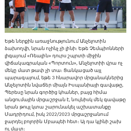
Եթե ներքին առաջնությունում Անչելոտին
ձախողվի, նրան ոչինչ չի լինի։ Եթե Չեմպիոնների
լիգայում «Ռեալին» դուրս շպրտի միջին
վիճակագրական «Պորտուն», Անչելոտիի վրա ոչ
մեկը մատ թափ չի տա։ Ցանկացած այլ
պարագայում, եթե 3 հնարավոր մրցանակներից
Անչելոտին նվաճեր միայն Իսպանիայի գավաթը,
Պերեսը նրան գործից կհաներ, բայց հիմա
անցումային մրցաշրջան է, նույնիսկ մեկ գավաթը
նրան թույլ կտա շարունակել աշխատանքը
Մադրիդում, իսկ 2022/2023 մրցաշրջանում
ջարդել բոլորին Մբապեի հետ։ Այ դա կլինի շախ
ու մատ։