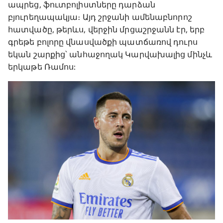
ապրեց, ֆուտբոլիստները դարձան
բյուրեղապակյա։ Այդ շրջանի ամենաբնորոշ
հատվածը, թերևս, վերջին մրցաշրջանն էր, երբ
գրեթե բոլորը վնասվածքի պատճառով դուրս
եկան շարքից՝ անհաջողակ Կարվախալից մինչև
երկաթե Ռամոս: