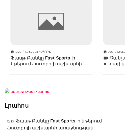
12:33 / 11.06.2026
• ՍՊՈՐՏ
00:01 / 13.01.202
Ֆասթ Բանկը Fast Sports-ի
Չանչարև
եթերում ֆուտբոլի աշխարհի
«Նոայից»
առաջնության ցուցադրման
գլխավոր հովանավորն է
Լրահոս
Ֆասթ Բանկը Fast Sports-ի եթերում
12:33
ֆուտբոլի աշխարհի առաջնության