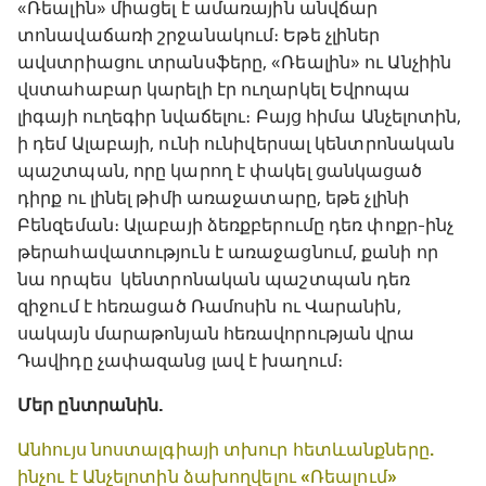
«Ռեալին» միացել է ամառային անվճար
տոնավաճառի շրջանակում։ Եթե չլիներ
ավստրիացու տրանսֆերը, «Ռեալին» ու Անչիին
վստահաբար կարելի էր ուղարկել Եվրոպա
լիգայի ուղեգիր նվաճելու։ Բայց հիմա Անչելոտին,
ի դեմ Ալաբայի, ունի ունիվերսալ կենտրոնական
պաշտպան, որը կարող է փակել ցանկացած
դիրք ու լինել թիմի առաջատարը, եթե չլինի
Բենզեման։ Ալաբայի ձեռքբերումը դեռ փոքր-ինչ
թերահավատություն է առաջացնում, քանի որ
նա որպես կենտրոնական պաշտպան դեռ
զիջում է հեռացած Ռամոսին ու Վարանին,
սակայն մարաթոնյան հեռավորության վրա
Դավիդը չափազանց լավ է խաղում։
Մեր ընտրանին.
Անհույս նոստալգիայի տխուր հետևանքները.
ինչու է Անչելոտին ձախողվելու «Ռեալում»