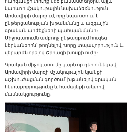
հարգանքի տուրք մեծ բանաստեղծին, այլև
կարևոր մշակութային նախաձեռնություն
Արմավիրի մարզում, որը նպաստում է
ընթերցանության խթանմանը և ազգային
գրական արժեքների պահպանմանը։
Միջոցառումն ամբողջ ընթացքում հուզեց
ներկաներին՝ թողնելով խորը տպավորություն և
վերարժևորելով Շիրազի խոսքի ուժը։
Գրական միջոցառումը կարևոր դեր ունեցավ
Արմավիրի մարզի մշակութային կյանքի
աշխուժացման գործում՝ խթանելով գրական
հետաքրքրությունը և համայնքի ակտիվ
մասնակցությունը։