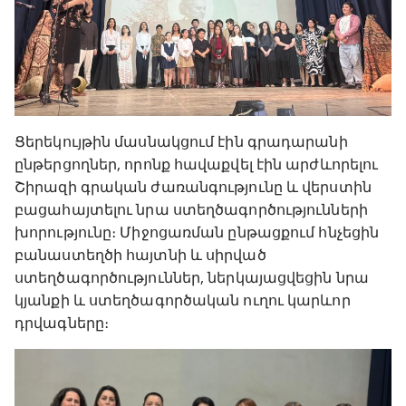
Ցերեկույթին մասնակցում էին գրադարանի
ընթերցողներ, որոնք հավաքվել էին արժևորելու
Շիրազի գրական ժառանգությունը և վերստին
բացահայտելու նրա ստեղծագործությունների
խորությունը։ Միջոցառման ընթացքում հնչեցին
բանաստեղծի հայտնի և սիրված
ստեղծագործություններ, ներկայացվեցին նրա
կյանքի և ստեղծագործական ուղու կարևոր
դրվագները։