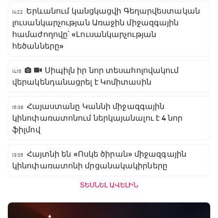
Երևանում կանցկացվի Գեղարվեստական
14:22
լուսանկարչության Առաջին միջազգային
համաժողովը՝ «Լուսանկարչության
հեծանները»
Սիպիլն իր նոր տեսահոլովակում
14:15
վերակենդանացրել է Կոմիտասին
Հայաստանը Կաննի միջազգային
15:38
կինոփառատոնում ներկայանալու է 4 նոր
ֆիլմով
Հայտնի են «Ոսկե ծիրան» միջազգային
13:05
կինոփառատոնի մրցանակակիրները
ՏԵՍՆԵԼ ԱՎԵԼԻՆ