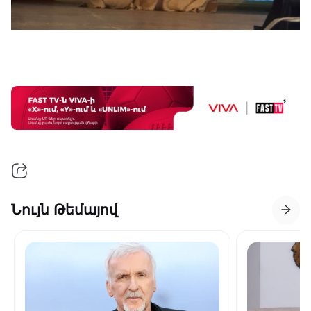
Նույն Թեմայով