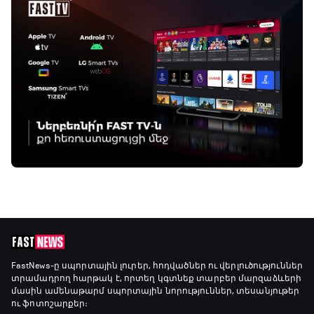
FastNews
-ը սպորտային լուրեր, հոդվածներ ու վերլուծություններ
տրամադրող հարթակ է, որտեղ կգտնեք տարբեր մարզաձևերի
մասին ամենաթարմ սպորտային նորություններ, տեսանյութեր
ու ֆոտոշարքեր։