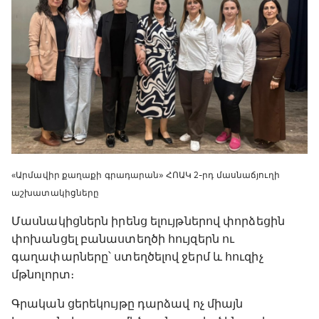
«Արմավիր քաղաքի գրադարան» ՀՈԱԿ 2-րդ մասնաճյուղի
աշխատակիցները
Մասնակիցներն իրենց ելույթներով փորձեցին
փոխանցել բանաստեղծի հույզերն ու
գաղափարները՝ ստեղծելով ջերմ և հուզիչ
մթնոլորտ։
Գրական ցերեկույթը դարձավ ոչ միայն