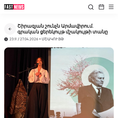
Շիրազյան շունչն Արմավիրում.
գրական ցերեկույթ մշակույթի տանը
23:11 / 27.04.2026
•
ՄՇԱԿՈՒՅԹ