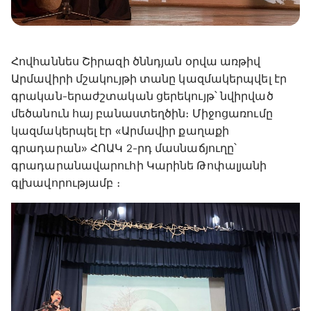
Հովհաննես Շիրազի ծննդյան օրվա առթիվ
Արմավիրի մշակույթի տանը կազմակերպվել էր
գրական-երաժշտական ցերեկույթ՝ նվիրված
մեծանուն հայ բանաստեղծին։ Միջոցառումը
կազմակերպել էր «Արմավիր քաղաքի
գրադարան» ՀՈԱԿ 2-րդ մասնաճյուղը՝
գրադարանավարուհի Կարինե Թոփալյանի
գլխավորությամբ ։