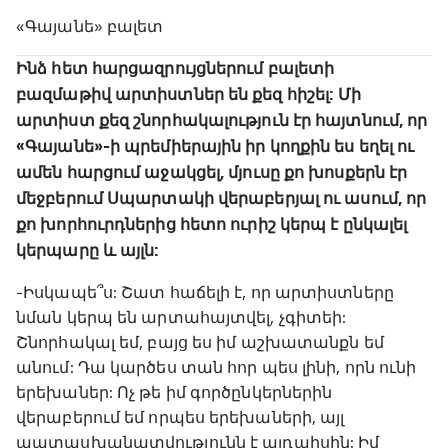
«Գայանե» բալետ
Ինձ հետ հարցազրույցներում բալետի
բազմաթիվ արտիստներ են քեզ հիշել: Մի
արտիստ քեզ շնորհակալություն էր հայտնում, որ
«Գայանե»-ի պրեմիերային իր կողքին ես եղել ու
ամեն հարցում աջակցել, մյուսը քո խոսքերն էր
մեջբերում Սպարտակի վերաբերյալ ու ասում, որ
քո խորհուրդներից հետո ուրիշ կերպ է ընկալել
կերպարը և այլն:
-Իսկապե՞ս: Շատ հաճելի է, որ արտիստները
նման կերպ են արտահայտվել, չգիտեի:
Շնորհակալ եմ, բայց ես իմ աշխատանքն եմ
անում: Դա կարծես տան հոր պես լինի, որն ունի
երեխաներ: Ոչ թե իմ գործընկերներին
վերաբերում եմ որպես երեխաների, այլ
պատասխանատվությունն է այդպիսին: Իմ