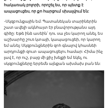
հակառակ բոլորի, որոշել ես, որ պետք է
ապացուցես, որ քո հարցում սխալվում են:
-Սկզբունքային եմ: Պատանեկան տարիներին
շատ ավելի ակնհայտ էր բնավորությանս այդ
գիծը: Եթե ինձ ասեին՝ դու սա չես կարող անել, ես
աշխարհը շուռ կտայի, կապացուցեի, որ կարող
եմ անել: Սկզբունքներին զոհ գնալով կհասնեի
արդյունքի զուտ ապացուցելու համար: Հիմա ինչ
լավ է, որ ուշ, բայց մի քիչ խելքի եմ եկել, ու
սկզբունքները երբեմն այնքան ախմախ բան են: