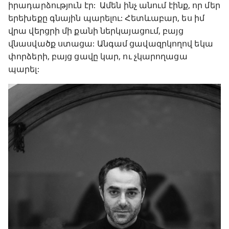
իրադարձություն էր: Ամեն ինչ անում էինք, որ մեր
երեխեքը գնային պարելու: Հետևաբար, ես իմ
վրա վերցրի մի քանի ներկայացում, բայց
վնասվածք ստացա: Անգամ ցավազրկողով եկա
փորձերի, բայց ցավը կար, ու չկարողացա
պարել: