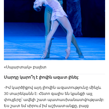
«Սպարտակ» բալետ
Մարդը կարո՞ղ է լիովին ազատ լինել:
-Իմ կարծիքով այդ լիովին ազատությունը մինչև
30 տարեկանն է: Հետո գալիս են կյանքի այլ
փույլերը՝ ավելի շատ պատասխանատվությամբ:
Ես շատ եմ սիրում իմ աշխատանքը, բայց