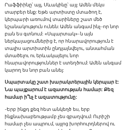
Րաֆֆիինը՝ այլ, Սևակինը՝ այլ: Ամեն մեկս
տարբեր ենք: Եթե արտիստը մտածող է,
կերպարի առումով տարիները շատ մեծ
նշանակություն ունեն: Ամեն անգամ ինչ-որ նոր
բան ես գտնում: «Սպարտակ»-ն այն
ներկայացումներից է, որ հնարավորություն է
տալիս արտիստին ընդլայնվելու, անսահման
մտածելու ու երևակայելու նոր
հնարավորություններ է ստեղծում: Ամեն անգամ
կարող ես նոր բան անել:
Սպարտակը շատ խարակտերային կերպար է:
Նա պայքարում է ազատության համար: Քեզ
համար ի՞նչ է ազատությունը:
-Երբ ինքդ քեզ հետ անկեղծ ես, երբ
ինքնախաբեությամբ չես զբաղվում: Ուրիշի
համար չես ապրում, այլոց խորհուրդներով ու