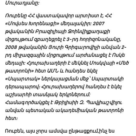
Մուրադյանը:
Ռուբենը ՀՀ վաստակավոր արտիստ է, ՀՀ
«Մովսես Խորենացի» մեդալակիր: 2007
թվականին Բրազիլիայի Ջոինվիլ քաղաքի
մրցույթում զբաղեցրել է 3-րդ հորիզոնականը,
2008 թվականին Յուրի Գրիգարովիչի անվան 2-
րդ միջազգային մրցույթում արժանացել է Ոսկե
մեդալի: Հյուրախաղերի է մեկնել Մոսկվայի «Մեծ
թատրոնի» հետ ԱՄՆ և հանդես եկել
«Սպարտակ» ներկայացման մեջ՝ Սպարտակի
դերապարով։ Հյուրախաղերով հանդես է եկել
աշխարհի տասնյակ երկրներում:
Համագործակցել է Թբիլիսիի Զ. Պավլիաշվիլու
անվան պետական ակադեմիական թատրոնի
հետ։
Ռուբեն, այս չորս ամսվա ընթացքում, ինչ ես