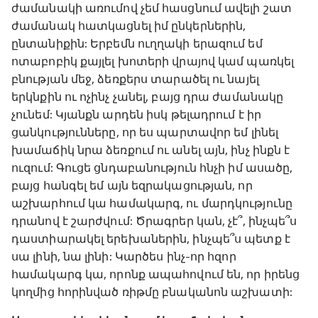
ժամանակի առումով չեմ հասցնում ավելի շատ
ժամանակ հատկացնել իմ ընկերներին,
ընտանիքին: Երբեմն ուղղակի երազում եմ
ոտաբոբիկ քայլել խոտերի վրայով կամ պառկել
բնության մեջ, ձեռքերս տարածել ու նայել
երկնքին ու ոչինչ չանել, բայց դրա ժամանակը
չունեմ: Կյանքն արդեն իսկ թելադրում է իր
ցանկությունները, որ ես պարտավոր եմ լինել
խամաճիկ նրա ձեռքում ու անել այն, ինչ ինքն է
ուզում: Գուցե ցնդաբանություն հնչի իմ ասածը,
բայց հանգել եմ այն եզրակացության, որ
աշխարհում կա համակարգ, ու մարդկությունը
դրանով է շարժվում: Ծրագրեր կան, չէ՞, ինչպե՞ս
դաստիարակել երեխաներին, ինչպե՞ս պետք է
սա լինի, նա լինի: Կարծես ինչ-որ հզոր
համակարգ կա, որոնք ապահովում են, որ իրենց
կողմից հորինված ռիթմը բնականոն աշխատի: