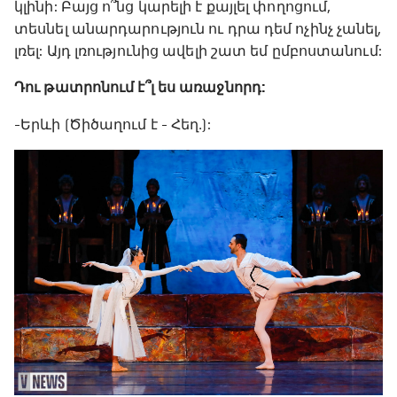
կլինի: Բայց ո՞նց կարելի է քայլել փողոցում,
տեսնել անարդարություն ու դրա դեմ ոչինչ չանել,
լռել: Այդ լռությունից ավելի շատ եմ ըմբոստանում:
Դու թատրոնում է՞լ ես առաջնորդ:
-Երևի (Ծիծաղում է - Հեղ․):