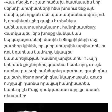
-Վայ, ոնց չէ, ու շատ հաճախ, հատկապես նոր
սերնդի արտիստների հետ խոսում ենք այն
մասին, թե որքան մեծ պատասխանատվություն
է, որովհետև քեզ գալիս է տեսնելու
ամենապատասխանատու հանդիսատեսը:
Հատկապես, երբ խոսքը մանկական
ներկայացումների մասին է: Փոքրիկների մեջ
շատերը կլինեն, որ կսիրահարվեն արվեստին, ու
դու կդառնաս կամուրջ, կկապես
կատարելության հասնող արվեստին: Ու այդ
երեխան քո շնորհիվ կդառնա հետևորդ, գուցե
դառնա բալետի հանճարեղ արտիստ, գուցե գնա
բալետի, հետո թողնի գնա նկարչության, գուցե
ուղղակի դառնա որակյալ հանդիսատես,
կարևոր չէ: Բայց դու կդառնաս այդ, քո ասած,
դեսպանը: