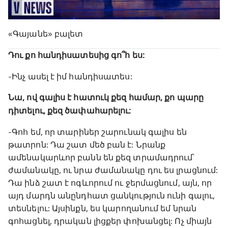
«Գայանե» բալետ
Դու քո հանդիսատեսից գո՞հ ես:
-Ինչ ասել է իմ հանդիսատես:
Նա, ով գալիս է հատուկ քեզ համար, քո պարը
դիտելու, քեզ ծափահարելու:
-Գոհ եմ, որ տարիներ շարունակ գալիս են
թատրոն: Դա շատ մեծ բան է: Նրանք
ամենակարևոր բանն են քեզ տրամադրում՝
ժամանակը, ու նրա ժամանակը դու ես լրացնում:
Դա ինձ շատ է ոգևորում ու ջերմացնում, այն, որ
այդ մարդն անընդհատ ցանկություն ունի գալու,
տեսնելու: Այսինքն, ես կարողանում եմ նրան
գոհացնել, դրական լիցքեր փոխանցել: Ոչ միայն