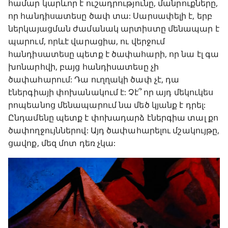
համար կարևոր է ուշադրությունը, մանրուքները,
որ հանդիսատեսը ծափ տա: Սարսափելի է, երբ
ներկայացման ժամանակ արտիստը մենապար է
պարում, որևէ վարացիա, ու վերջում
հանդիսատեսը պետք է ծափահարի, որ նա էլ գա
խոնարհվի, բայց հանդիսատեսը չի
ծափահարում: Դա ուղղակի ծափ չէ, դա
էներգիայի փոխանակում է: Չէ՞ որ այդ մեկուկես
րոպեանոց մենապարում նա մեծ կյանք է դրել:
Ընդամենը պետք է փոխադարձ էներգիա տալ քո
ծափողջույններով: Այդ ծափահարելու մշակույթը,
ցավոք, մեզ մոտ դեռ չկա: