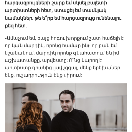
հարցազրույցների շարք եմ սկսել բալետի
արտիստների հետ, ստացել եմ տասնյակ
նամակներ, թե ե՞րբ եմ հարցազրույց ունենալու
քեզ հետ:
-Ամաչում եմ, բայց հոգու խորքում շատ հաճելի է,
որ կան մարդիկ, որոնց համար ինչ-որ բան եմ
նշանակում, մարդիկ որոնք գնահատում են իմ
աշխատանքը, արվեստը: Ո՞նց կարող է
արտիստը դրանից լավ չզգալ, մենք երեխաներ
ենք, ուշադրություն ենք սիրում: