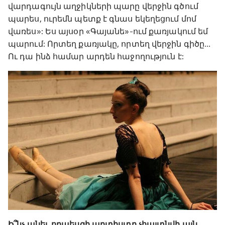
վարդագույն աղջիկների պարը վերջին գծում
պարես, ուրեմն պետք է գնաս եկեղեցում մոմ
վառես»: Ես այսօր «Գայանե»-ում քառյակում եմ
պարում: Որտեղ քառյակը, որտեղ վերջին գիծը․․․
Ու դա ինձ համար արդեն հաջողություն է:
Ի՞նչ անել, որպեսզի արտիստը չհայտնվի այն