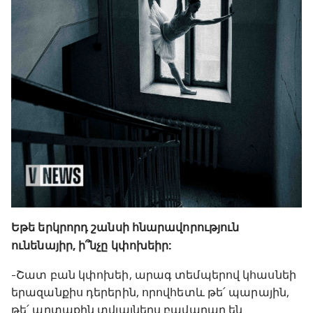
Եթե երկրորդ շանսի հնարավորություն
ունենայիր, ի՞նչը կփոխեիր:
-Շատ բան կփոխեի, արագ տեմպերով կհասնեի
երազանքիս դերերին, որովհետև թե՛ պարային,
թե՛ արտաքին տվյալներս բավարար են