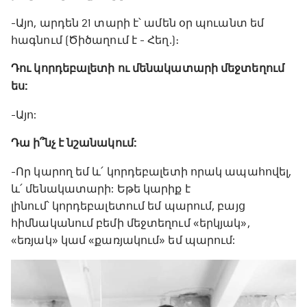
-Այո, արդեն 21 տարի է՝ ամեն օր պուանտ եմ
հագնում (Ծիծաղում է - Հեղ․)։
Դու կորդեբալետի ու մենակատարի մեջտեղում
ես:
-Այո:
Դա ի՞նչ է նշանակում:
-Որ կարող եմ և՛ կորդեբալետի որակ ապահովել,
և՛ մենակատարի: Եթե կարիք է
լինում՝ կորդեբալետում եմ պարում, բայց
հիմնականում բեմի մեջտեղում «երկյակ»,
«եռյակ» կամ «քառյակում» եմ պարում: