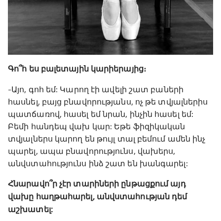
Գո՞հ ես բալետային կարիերայից։
-Այո, գոհ եմ: Կարող էի ավելի շատ բաների
հասնել, բայց բնավորությանս, ոչ թե տվյալներիս
պատճառով, հասել եմ նրան, ինչին հասել եմ:
Բեմի հանդեպ վախ կար: Եթե ֆիզիկական
տվյալներս կարող են թույլ տալ բեմում ամեն ինչ
պարել, ապա բնավորությունս, վախերս,
անվստահությունս ինձ շատ են խանգարել:
Հնարավո՞ր չէր տարիների ընթացքում այդ
վախը հաղթահարել, անվստահության դեմ
աշխատել: