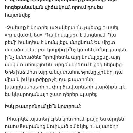
հոգեբանական վիճակում, որում դու ես
հայտնվել:
-Չպետք է կոտրել աշակերտին, չպետք է ասել
«դու վատն ես»: Դա կոմպլեքս է մտցնում: Դա
բեմի հանդեպ է կոմպլեքս մտցնում: Ես միշտ
մտածում եմ՝ բա կողքից ի՞նչ կասեն, ո՞նց կնայեն,
ի՞նչ կմտածեն: Որովհետև այդ կոմպլեքսը, այդ
անվստահությունն արդեն կրծում է քեզ ներսից:
Եթե ինձ մոտ այդ անվստահությունը չլիներ, դա
միայն իմ կարծիքը չէ, դա թատրոնի
խաղընկերների ու փորձավարների կարծիքն էլ է,
ես կկարողանայի շատ դերեր պարել:
Իսկ թատրոնում չե՞ն կոտրում:
-Իհարկե, այստեղ էլ են կոտրում, բայց ես արդեն
ուսումնարանից կոփված եմ եկել, ու այստեղի