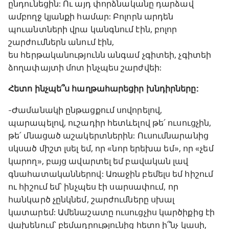
ընդունեցին: Ու այդ փորձնականը դարձավ
ամբողջ կյանքի համար: Բոլորն արդեն
պուանտների վրա կանգնում էին, բոլոր
շարժումներն անում էին,
ես հերթականությունն անգամ չգիտեի, չգիտեի
ձողափայտի մոտ ինչպես շարժվեի:
Հետո ինչպե՞ս հաղթահարեցիր խնդիրները:
-Ժամանակի ընթացքում սովորելով,
պարապելով, ուշադիր հետևելով թե՛ ուսուցչին,
թե՛ մնացած աշակերտներին: Ուսումնարանից
սկսած միշտ լսել եմ, որ «նոր երեխա եմ», որ «չեմ
կարող», բայց ավարտել եմ բավական լավ
գնահատականներով: Առաջին բեմելս եմ հիշում
ու հիշում եմ՝ ինչպես էի սարսափում, որ
հանկարծ չընկնեմ, շարժումները սխալ
կատարեմ: Ամենաշատը ուսուցչիս կարծիքից էի
վախենում՝ բեմադրությունից հետո ի՞նչ կասի,