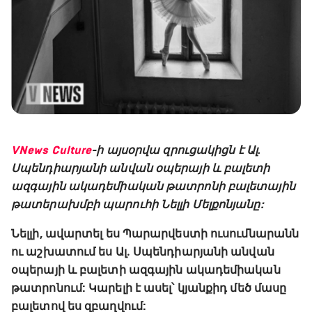
VNews Culture
-ի այսօրվա զրուցակիցն է Ալ․
Սպենդիարյանի անվան օպերայի և բալետի
ազգային ակադեմիական թատրոնի բալետային
թատերախմբի պարուհի Նելլի Մելքոնյանը:
Նելլի, ավարտել ես Պարարվեստի ուսումնարանն
ու աշխատում ես Ալ․ Սպենդիարյանի անվան
օպերայի և բալետի ազգային ակադեմիական
թատրոնում: Կարելի է ասել՝ կյանքիդ մեծ մասը
բալետով ես զբաղվում: