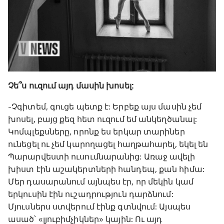
Չե՞ս ուզում այդ մասին խոսել:
-Չգիտեմ, գուցե պետք է: Երբեք այս մասին չեմ
խոսել, բայց քեզ հետ ուզում եմ անկեղծանալ:
Կոմպլեքսները, որոնք ես երկար տարիներ
ունեցել ու չեմ կարողացել հաղթահարել, եկել են
Պարարվեստի ուսումնարանից: Առաջ ավելի
խիստ էին աշակերտների հանդեպ, քան հիմա:
Մեր դասարանում այնպես էր, որ մեկին կամ
երկուսին էին ուշադրություն դարձնում:
Մյուսներս ստվերում էինք գտնվում: Այսպես
ասած՝ «լյուբիմչիկներ» կային: Ու այդ