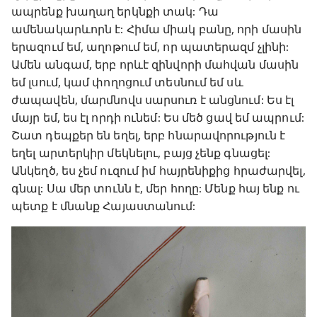
ապրենք խաղաղ երկնքի տակ: Դա
ամենակարևորն է: Հիմա միակ բանը, որի մասին
երազում եմ, աղոթում եմ, որ պատերազմ չլինի:
Ամեն անգամ, երբ որևէ զինվորի մահվան մասին
եմ լսում, կամ փողոցում տեսնում եմ սև
ժապավեն, մարմնովս սարսուռ է անցնում: Ես էլ
մայր եմ, ես էլ որդի ունեմ: Ես մեծ ցավ եմ ապրում:
Շատ դեպքեր են եղել, երբ հնարավորություն է
եղել արտերկիր մեկնելու, բայց չենք գնացել:
Անկեղծ, ես չեմ ուզում իմ հայրենիքից հրաժարվել,
գնալ: Սա մեր տունն է, մեր հողը: Մենք հայ ենք ու
պետք է մնանք Հայաստանում: