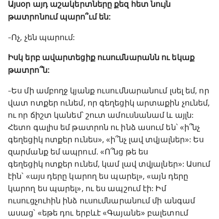
Այսօր այդ աշակերտները քեզ հետ նույն
թատրոնում պարո՞ւմ են:
-Ոչ, չեն պարում:
Իսկ երբ ավարտեցիք ուսումնարանն ու եկաք
թատրո՞ն:
-Ես մի ամբողջ կյանք ուսումնարանում լսել եմ, որ
վատ ոտքեր ունեմ, որ գեղեցիկ արտաքին չունեմ,
ու որ ճիշտ կանեմ՝ շուտ ամուսնանամ և այլն:
Հետո գալիս եմ թատրոն ու ինձ ասում են՝ «ի՞նչ
գեղեցիկ ոտքեր ունես», «ի՞նչ լավ տվյալներ»: Ես
զարմանք եմ ապրում․ «Ո՞նց թե ես
գեղեցիկ ոտքեր ունեմ, կամ լավ տվյալներ»: Ասում
էին՝ «այս դերը կարող ես պարել», «այն դերը
կարող ես պարել», ու ես ապշում էի: Իմ
ուսուցչուհին ինձ ուսումնարանում մի անգամ
ասաց՝ «եթե դու երբևէ «Գայանե» բալետում