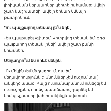
լիրիկական կերպարներ կերտելու համար: Ավելի
շատ կաշխատեի, ավելի երկար կմնայի
թատրոնում:
Դու պայքարող տեսակ չե՞ս եղել:
-Ես պայքարել չգիտեմ: Կոտրվող տեսակ եմ: Եթե
պայքարող տեսակ լինեի՝ ավելի շատ բանի
կհասնեի:
Մեղադրո՞ւմ ես որևէ մեկին:
-Ոչ մեկին չեմ մեղադրում, դա իմ
մեղավորությունն է: Անուններ չեմ ուզում տալ՝
անկեղծ ասած: Բայց ուսումնարանում ունեցել եմ
ուսուցիչներ, որոնց պատճառով դարձել եմ
կոմպլեքսավորված ու անինքնավստահ․․․