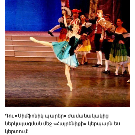
Դու «Սիմֆոնիկ պարեր» ժամանակակից
ներկայացման մեջ «Հայրենիքի» կերպարն ես
կերտում: