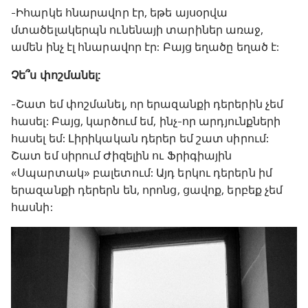
-Իհարկե հնարավոր էր, եթե այսօրվա
մտածելակերպն ունենայի տարիներ առաջ,
ամեն ինչ էլ հնարավոր էր: Բայց եղածը եղած է:
Չե՞ս փոշմանել:
-Շատ եմ փոշմանել, որ երազանքի դերերին չեմ
հասել: Բայց, կարծում եմ, ինչ-որ արդյունքների
հասել եմ: Լիրիկական դերեր եմ շատ սիրում:
Շատ եմ սիրում Ժիզելին ու Ֆրիգիային
«Սպարտակ» բալետում: Այդ երկու դերերն իմ
երազանքի դերերն են, որոնց, ցավոք, երբեք չեմ
հասնի: