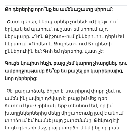
Քո դերերից որո՞նք ես ամենաշատը սիրում:
-Շատ դերեր, կերպարներ չունեմ: «Ժիզել»-ում
երկյակ եմ պարում, ու շատ եմ սիրում այդ
կերպարը: «Դոն Քիշոտ»-ում ընկերուհու դերն եմ
կերտում, «Ռոմեո և Ջուլիետ»-ում Ջուլիետի
ընկերուհին եմ: Գոհ եմ դերերից, վատ չէ:
Գուցե կոպիտ հնչի, բայց չեմ կարող չհարցնել․ դու
ամբողջությամբ ձե՞ռք ես քաշել քո կարիերայից,
նոր դերերից:
-Չէ, բացարձակ, ճիշտ է՝ տարիքով փոքր չեմ, ու
ամեն ինչ ավելի դժվար է, բայց իմ մեջ դեռ
ձգտում կա: Օրինակ, երբ տեսնում եմ, որ իմ
խաղընկերներից մեկը մի շարժումը լավ է անում,
փորձում եմ հասնել այդ շարժմանը: Թեկուզ էլի
նույն դերերի մեջ, բայց փորձում եմ ինչ-որ բան