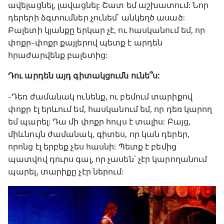
ավելացնել, լավացնել: Շատ եմ աշխատում: Նոր
դերերի ձգտումներ չունեմ՝ անկեղծ ասած:
Բալետի կյանքը երկար չէ, ու հասկանում եմ, որ
փոքր-փոքր քայլերով պետք է արդեն
հրաժարվենք բալետից:
Դու արդեն այդ գիտակցումն ունե՞ս:
-Դեռ ժամանակ ունենք, ու բեմում տարիքով
փոքր էլ երևում եմ, հասկանում եմ, որ դեռ կարող
եմ պարել: Դա մի փոքր հույս է տալիս: Բայց,
միևնույն ժամանակ, գիտես, որ կան դերեր,
որոնց էլ երբեք չես հասնի: Պետք է բեմից
պատվով դուրս գալ, որ չասեն՝ չէր կարողանում
պարել, տարիքը չէր ներում: