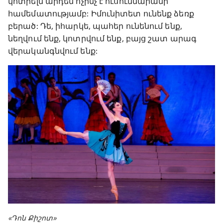
կոտրելն արդեն ոչինչ է ուսումնարանի
համեմատությամբ: Իմունիտետ ունենք ձեռք
բերած: Դե, իհարկե, պահեր ունենում ենք,
նեղվում ենք, կոտրվում ենք, բայց շատ արագ
վերականգնվում ենք:
«Դոն Քիշոտ»