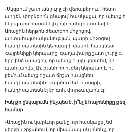
-Սկզբում շատ անլուրջ էի վերաբերում, հետո
արդեն փորձերին գնալով՝ հասկացա, որ պետք է
կերպարս հասանելի լինի հանդիսատեսին:
Առաջին հերթին ժեստերի միջոցով,
արտահայտչականության, պարի միջոցով
հանդիսատեսին կերպարի մասին հասցնես:
Հայրենիքի կերպարը, գաղափարը շատ լուրջ է,
երբ ինձ ասացին, որ պետք է այն կերտեմ, մի
պահ լարվել էի, քանի որ ուժեղ կերպար է, ու
բեմում պետք է շատ ճիշտ հասցնես
հանդիսատեսին: Կարծում եմ՝ հասցրի,
հանդիսատեսն էլ էր գոհ, փորձավարն էլ:
Իսկ քո ընկալումն ինչպես է, ի՞նչ է հայրենիքը քեզ
համար:
-Առաջին ու կարևոր բանը, որ հասկացել եմ
վերջին շրջանում, որ միասնական լինենք, որ