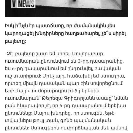
Իսկ ի՞նչն էր պատճառը, որ ժամանակին չես
կարողացել խնդիրները հաղթահարել, չե՞ս սիրել
բալետը:
-Չէ, բալետը շատ եմ սիրել: Սովորաբար
ուսումնարան ընդունվում են 3-րդ դասարանից,
ես 6-րդ դասարանում եմ ընդունվել, բավական
ուշ տարիքում: Մինչ այդ, հաճախել եմ ստուդիա,
որտեղ միայն դասական պար էին սովորեցնում:
Երբ մայրս ու մորաքույրս ինձ բերեցին
ուսումնարան՝ Թերեզա Գրիգորյանն ասաց՝ նման
բան հնարավոր չէ, որ 6-րդ դասարանում երեխա
ընդունենք: Մայրս խնդրեց, որ ստուգեն, եթե
տվյալներս թույլ տան, գոնե պայմանական
ընդունեն: Ստուգեցին ու փորձնական մեկ ամսով