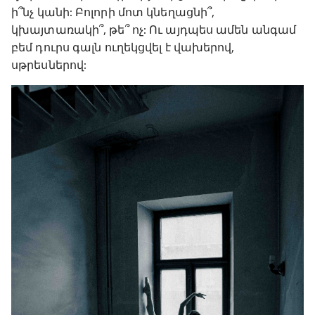
ի՞նչ կանի: Բոլորի մոտ կնեղացնի՞,
կխայտառակի՞, թե՞ ոչ: Ու այդպես ամեն անգամ
բեմ դուրս գալն ուղեկցվել է վախերով,
սթրեսներով: