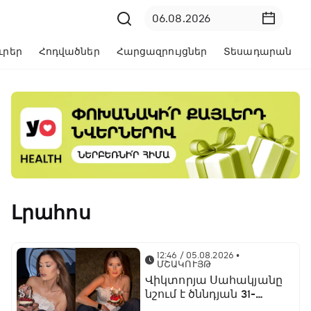
ւրեր
Հոդվածներ
Հարցազրույցներ
Տեսադարան
Լրահոս
12:46 / 05.08.2026
•
ՄՇԱԿՈՒՅԹ
Վիկտորյա Սահակյանը
նշում է ծննդյան 31-
ամյակը