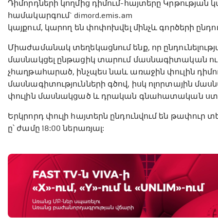
Դիմորդների կողմից դիմում-հայտերը Կրթությ
համակարգում` dimord.emis.am
կայքում, կարող են փոփոխվել մինչև գործերի ըն
Միաժամանակ տեղեկացնում ենք, որ ընդունելությա
մասնակցել ընթացիկ տարում մասնագիտական ուս
չհաղթահարած, ինչպես նաև առաջին փուլին դիմու
մասնագիտությունների գծով, իսկ ոլորտային մաս
փուլին մասնակցած և դրական գնահատական ստաց
Երկրորդ փուլի հայտերն ընդունվում են թափուր 
ը՝ ժամը 18:00 ներառյալ: