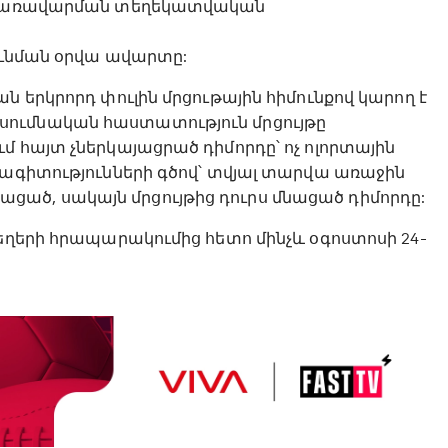
ան կառավարման տեղեկատվական
դունման օրվա ավարտը:
ն երկրորդ փուլին մրցութային հիմունքով կարող է
ումնական հաստատություն մրցույթը
մ հայտ չներկայացրած դիմորդը՝ ոչ ոլորտային
նագիտությունների գծով՝ տվյալ տարվա առաջին
ած, սակայն մրցույթից դուրս մնացած դիմորդը:
տեղերի հրապարակումից հետո մինչև օգոստոսի 24-