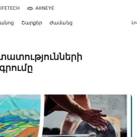
LIFETECH
AKNEYE
անոց
Շարքեր
Ժամանց
Լո
ստատությունների
գրումը