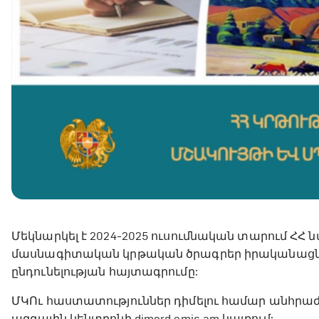
Մեկնարկել է 2024-2025 ուսումնական տարում Հ
մասնագիտական կրթական ծրագրեր իրականացնո
ընդունելության հայտագրումը:
ՄԿՈւ հաստատություններ դիմելու համար անհրա
ազգային կենտրոնի dimord.emis.am կայքում: