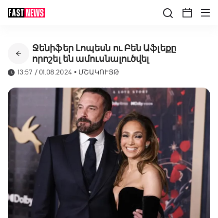
Ջենիֆեր Լոպեսն ու Բեն Աֆլեքը
որոշել են ամուսնալուծվել
13:57 / 01.08.2024
•
ՄՇԱԿՈՒՅԹ