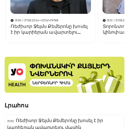
15:50 / 07.08.2026
• ՄՇԱԿՈՒՅԹ
15:01 / 07.08.202
Ռեժիսոր Ջեյմս Քեմերոնը խոսել
Տորոնտոյ
է իր կարիերան ավարտելու
կինոփառա
մասին
կցուցադր
Փելեշյանի 
Լրահոս
Ռեժիսոր Ջեյմս Քեմերոնը խոսել է իր
15:50
կարիերան ավարտելու մասին