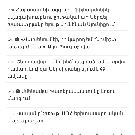
Հայաստանի ազգային ֆիլհարմոնիկ
14:45
նվագախումբն ու ջութակահար Սերգեյ
Խաչատրյանը ելույթ կունենան Սյունիքում
«Վախենում էի, որ կարող եմ ընդմիշտ
14:10
անշարժ մնալ». Ալլա Պուգաչովա
Շնորհավորում եմ ինձ՝ ապրած ամեն օրվա
18:03
համար. Լուիզա Ներսիսյանը նշում է 49-
ամյակը
Ամենամյա թատերական տոնը Լոռու
16:10
մարզում
Կապանը՝ 2026 թ. ԱՊՀ երիտասարդական
15:38
մայրաքաղաք.