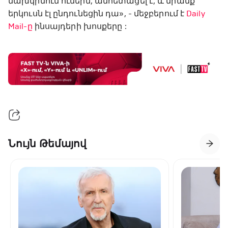
նախկինում ունեին, անհետացել է, և նրանք
երկուսն էլ ընդունեցին դա», - մեջբերում է
Daily
Mail-ը
ինսայդերի խոսքերը :
Նույն Թեմայով