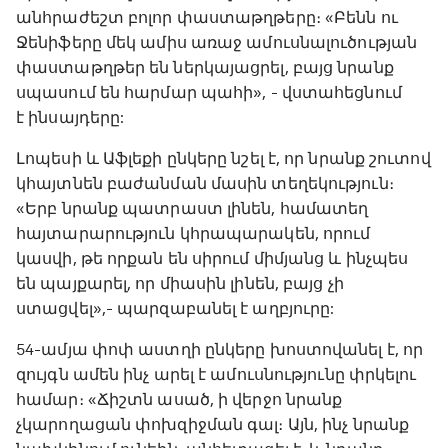
անհրաժեշտ բոլոր փաստաթղթերը։ «Բենն ու
Ջենիֆերը մեկ ամիս առաջ ամուսնալուծության
փաստաթղթեր են ներկայացրել, բայց նրանք
սպասում են հարմար պահի», - վստահեցնում
է ինսայդերը:
Լոպեսի և Աֆլեքի ընկերը նշել է, որ նրանք շուտով
կհայտնեն բաժանման մասին տեղեկություն։
«Երբ նրանք պատրաստ լինեն, համատեղ
հայտարարություն կհրապարակեն, որում
կասվի, թե որքան են սիրում միմյանց և ինչպես
են պայքարել, որ միասին լինեն, բայց չի
ստացվել»,- պարզաբանել է աղբյուրը:
54-ամյա փոփ աստղի ընկերը խոստովանել է, որ
զույգն ամեն ինչ արել է ամուսնությունը փրկելու
համար։ «Ճիշտն ասած, ի վերջո նրանք
չկարողացան փոխզիջման գալ։ Այն, ինչ նրանք