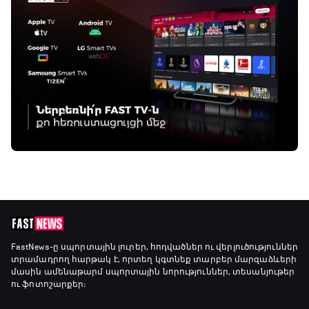
FastNews
-ը սպորտային լուրեր, հոդվածներ ու վերլուծություններ
տրամադրող հարթակ է, որտեղ կգտնեք տարբեր մարզաձևերի
մասին ամենաթարմ սպորտային նորություններ, տեսանյութեր
ու ֆոտոշարքեր։