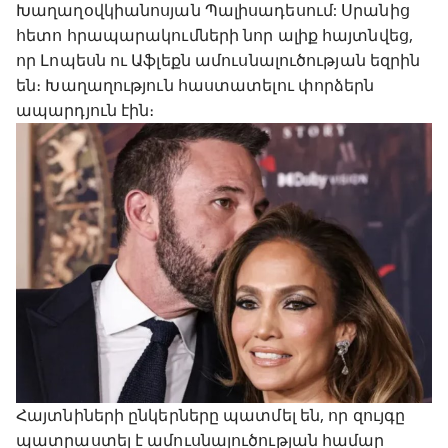
Խաղաղօվկիանոսյան Պալիսադեսում: Սրանից
հետո հրապարակումների նոր ալիք հայտնվեց,
որ Լոպեսն ու Աֆլեքն ամուսնալուծության եզրին
են։ Խաղաղություն հաստատելու փորձերն
ապարդյուն էին։
Հայտնիների ընկերները պատմել են, որ զույգը
պատրաստել է ամուսնալուծության համար