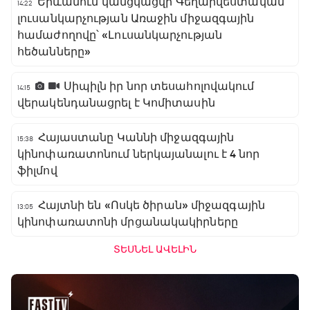
Երևանում կանցկացվի Գեղարվեստական
14:22
լուսանկարչության Առաջին միջազգային
համաժողովը՝ «Լուսանկարչության
հեծանները»
Սիպիլն իր նոր տեսահոլովակում
14:15
վերակենդանացրել է Կոմիտասին
Հայաստանը Կաննի միջազգային
15:38
կինոփառատոնում ներկայանալու է 4 նոր
ֆիլմով
Հայտնի են «Ոսկե ծիրան» միջազգային
13:05
կինոփառատոնի մրցանակակիրները
ՏԵՍՆԵԼ ԱՎԵԼԻՆ