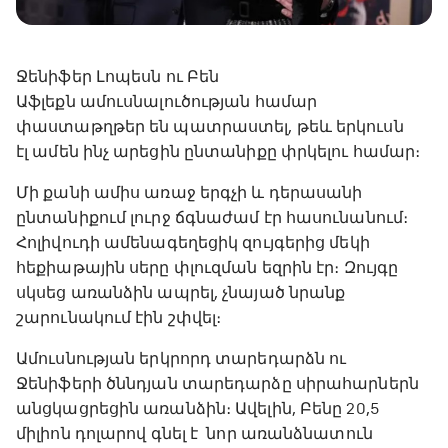
Ջենիֆեր Լոպեսն ու Բեն
Աֆլեքն ամուսնալուծության համար
փաստաթղթեր են պատրաստել, թեև երկուսն
էլ ամեն ինչ արեցին ընտանիքը փրկելու համար։
Մի քանի ամիս առաջ երգչի և դերասանի
ընտանիքում լուրջ ճգնաժամ էր հասունանում։
Հոլիվուդի ամենագեղեցիկ զույգերից մեկի
հեքիաթային սերը փլուզման եզրին էր։ Զույգը
սկսեց առանձին ապրել, չնայած նրանք
շարունակում էին շփվել։
Ամուսնության երկրորդ տարեդարձն ու
Ջենիֆերի ծննդյան տարեդարձը սիրահարներն
անցկացրեցին առանձին։ Ավելին, Բենը 20,5
միլիոն դոլարով գնել է նոր առանձնատուն