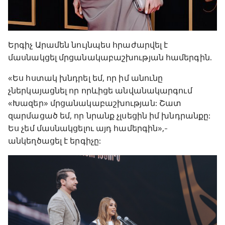
Երգիչ Արամեն նույնպես հրաժարվել է
մասնակցել մրցանակաբաշխության համերգին.
«Ես հստակ խնդրել եմ, որ իմ անունը
չներկայացնել որ որևիցե անվանակարգում
«Խազեր» մրցանակաբաշխության: Շատ
զարմացած եմ, որ նրանք չլսեցին իմ խնդրանքը:
Ես չեմ մասնակցելու այդ համերգին»,-
անկեղծացել է երգիչը: