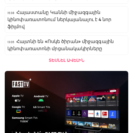
Հայաստանը Կաննի միջազգային
15:38
կինոփառատոնում ներկայանալու է 4 նոր
ֆիլմով
Հայտնի են «Ոսկե ծիրան» միջազգային
13:05
կինոփառատոնի մրցանակակիրները
ՏԵՍՆԵԼ ԱՎԵԼԻՆ