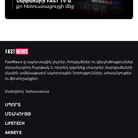
FastNews
-ը սպորտային լուրեր, հոդվածներ ու վերլուծություններ
տրամադրող հարթակ է, որտեղ կգտնեք տարբեր մարզաձևերի
մասին ամենաթարմ սպորտային նորություններ, տեսանյութեր
ու ֆոտոշարքեր։
Ստեղծող՝ Softconstruct
ՍՊՈՐՏ
ՄՇԱԿՈՒՅԹ
LIFETECH
AKNEYE