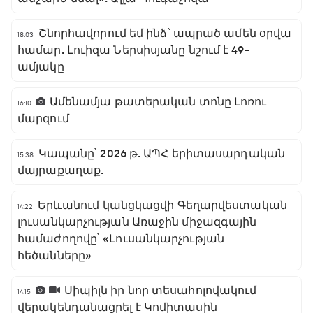
Շնորհավորում եմ ինձ՝ ապրած ամեն օրվա
18:03
համար. Լուիզա Ներսիսյանը նշում է 49-
ամյակը
Ամենամյա թատերական տոնը Լոռու
16:10
մարզում
Կապանը՝ 2026 թ. ԱՊՀ երիտասարդական
15:38
մայրաքաղաք.
Երևանում կանցկացվի Գեղարվեստական
14:22
լուսանկարչության Առաջին միջազգային
համաժողովը՝ «Լուսանկարչության
հեծանները»
Սիպիլն իր նոր տեսահոլովակում
14:15
վերակենդանացրել է Կոմիտասին