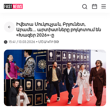
Իվետա Մուկուչյան, Բրյունետ,
Արամե... արտիստները բոյկոտում են
«Խազեր 2026»-ը
15:41 / 13.03.2026
•
ՄՇԱԿՈՒՅԹ