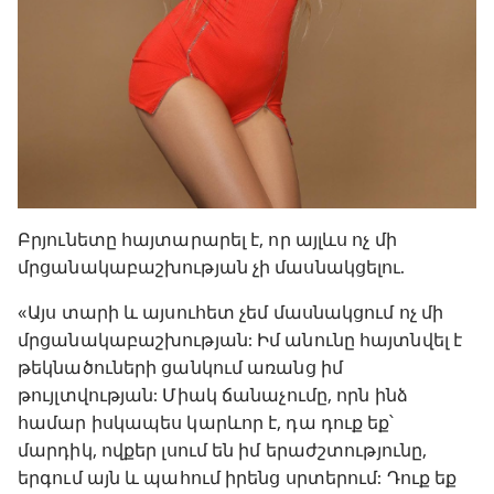
Բրյունետը հայտարարել է, որ այլևս ոչ մի
մրցանակաբաշխության չի մասնակցելու.
«Այս տարի և այսուհետ չեմ մասնակցում ոչ մի
մրցանակաբաշխության: Իմ անունը հայտնվել է
թեկնածուների ցանկում առանց իմ
թույլտվության: Միակ ճանաչումը, որն ինձ
համար իսկապես կարևոր է, դա դուք եք՝
մարդիկ, ովքեր լսում են իմ երաժշտությունը,
երգում այն և պահում իրենց սրտերում: Դուք եք