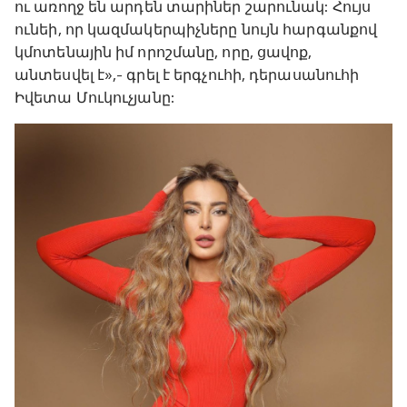
ու առողջ են արդեն տարիներ շարունակ: Հույս
ունեի, որ կազմակերպիչները նույն հարգանքով
կմոտենային իմ որոշմանը, որը, ցավոք,
անտեսվել է»,- գրել է երգչուհի, դերասանուհի
Իվետա Մուկուչյանը: