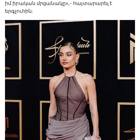
իմ իրական մրցանակը»,- հայտարարել է
երգչուհին: