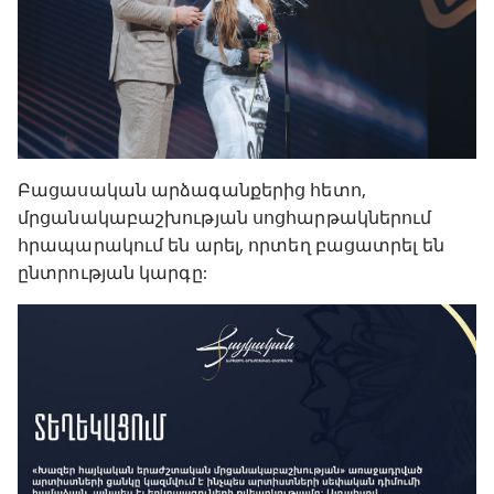
Բացասական արձագանքերից հետո,
մրցանակաբաշխության սոցհարթակներում
հրապարակում են արել, որտեղ բացատրել են
ընտրության կարգը: