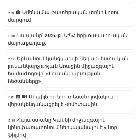
Ամենամյա թատերական տոնը Լոռու
16:10
մարզում
Կապանը՝ 2026 թ. ԱՊՀ երիտասարդական
15:38
մայրաքաղաք.
Երևանում կանցկացվի Գեղարվեստական
14:22
լուսանկարչության Առաջին միջազգային
համաժողովը՝ «Լուսանկարչության
հեծանները»
Սիպիլն իր նոր տեսահոլովակում
14:15
վերակենդանացրել է Կոմիտասին
Հայաստանը Կաննի միջազգային
15:38
կինոփառատոնում ներկայանալու է 4 նոր
ֆիլմով