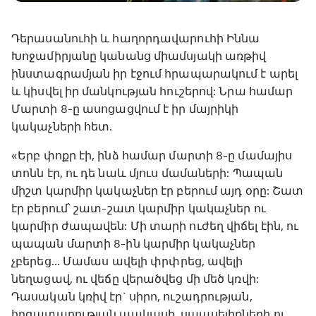
Դերասանուհի և հաղորդավարուհի Իննա
Խոջամիրյանը կանանց միամսյակի առթիվ
ինստագրամյան իր էջում հրապարակում է արել
և կիսվել իր մանկության հուշերով: Նրա համար
Մարտի 8-ը ասոցացվում է իր մայրիկի
կակաչների հետ.
«Երբ փոքր էի, ինձ համար մարտի 8-ը մամայիս
տոնն էր, ու դե նաև մյուս մամաների: Պապան
միշտ կարմիր կակաչներ էր բերում այդ օրը: Շատ
էր բերում՝ շատ-շատ կարմիր կակաչներ ու
կարմիր ժապավեն: Մի տարի ուժեղ վիճել էին, ու
պապան մարտի 8-ին կարմիր կակաչներ
չբերեց... Մամաս ավելի փրփրեց, ավելի
նեղացավ, ու վեճը վերածվեց մի մեծ կռվի:
Դասական կռիվ էր` սիրո, ուշադրության,
հոգատարության պակասի, սպասելիքների ու