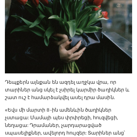
Դեպքերն այնքան են ազդել աղջկա վրա, որ
տարիներ անց սկել է չսիրել կարմիր ծաղիկներ և
շատ ուշ է համարձակվել ասել դրա մասին.
«Եվս մի մարտի 8-ին ամենևին ծաղիկներ
չստացա: Մամայի պես փրփրեցի, հուզվեցի,
նեղացա: Դրամաներ, չարդարացված
սպասելիքներ, ավելորդ հույզեր: Տարիներ անց՝