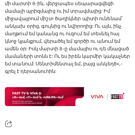
մի մարտի 8-ին, վերջապես սեպարացվեցի
մամայի պրիզմայից ու իմ տրավմայից: Իմ
միջավայրում միշտ ծաղիկներ պիտի ունենամ՝
անկախ օրից, գույնից ու նվիրողից: Ու այն, ինչ
մաղթում եմ կանանց ու ուզում եմ տեսնել հայ
կնոջ կյանքում, վերածել եմ գործի ու անում եմ
ամեն օր: Իսկ մարտի 8-ը մամայիս ու դե մնացած
մամաների տոնն է: Ու ես իրեն կարմիր կակաչներ
եմ տանում: Սենտիմենտալ եմ, բայց անկեղծ»,-
գրել է դերսանուհին: