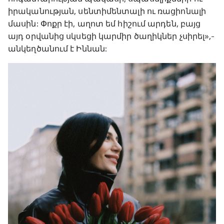
իրականության, սենտիմենտալի ու ռացիոնալի
մասին: Փոքր էի, աղոտ եմ հիշում արդեն, բայց
այդ օրվանից սկսեցի կարմիր ծաղիկներ չսիրել»,-
անկեղծանում է Իննան: