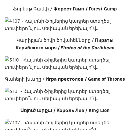
Ֆորեսթ Գամփ /
Форест Гамп / Forest Gump
Կարիբյան ծովի ծովահենները /
Пираты
Карибского моря /
Pirates of the Caribbean
Գահերի խաղը /
Игра престолов / Game of Thrones
Առյուծ արքա /
Король Лев / King Lion