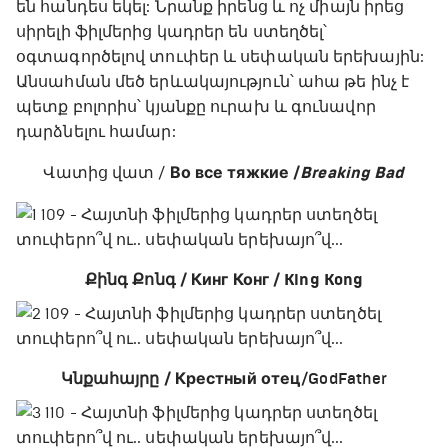
են հանդես եկել: Նրանք իրենց և ոչ միայն իրեց
սիրելի ֆիլմերից կադրեր են ստեղծել՝
օգտագործելով տուփեր և սեփական երեխային:
Անսահման մեծ երևակայություն՝ ահա թե ինչ է
պետք բոլորիս՝ կյանքը ուրախ և գունավոր
դարձնելու համար:
Վատից վատ /
Во все тяжкие /
Breaking Bad
Քինգ Քոնգ / Кинг Конг / King Kong
Կնքահայրը / Крестный отец
/GodFather