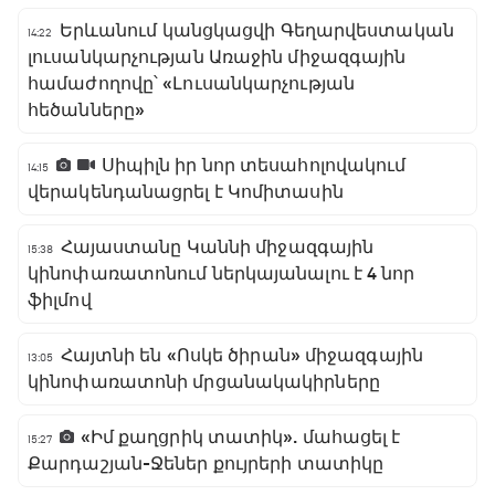
Երևանում կանցկացվի Գեղարվեստական
14:22
լուսանկարչության Առաջին միջազգային
համաժողովը՝ «Լուսանկարչության
հեծանները»
Սիպիլն իր նոր տեսահոլովակում
14:15
վերակենդանացրել է Կոմիտասին
Հայաստանը Կաննի միջազգային
15:38
կինոփառատոնում ներկայանալու է 4 նոր
ֆիլմով
Հայտնի են «Ոսկե ծիրան» միջազգային
13:05
կինոփառատոնի մրցանակակիրները
«Իմ քաղցրիկ տատիկ». մահացել է
15:27
Քարդաշյան-Ջեներ քույրերի տատիկը