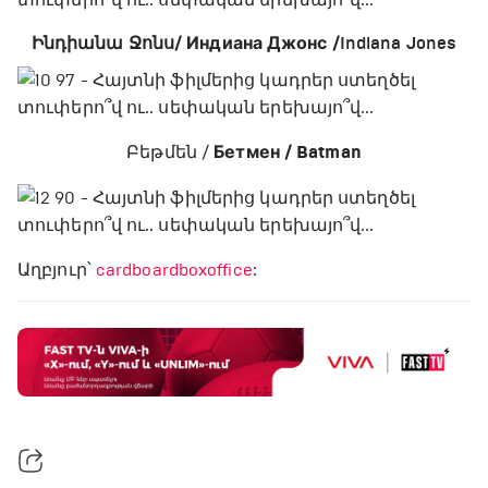
Ինդիանա Ջոնս/ Индиана Джонс /
Indiana Jones
Բեթմեն /
Бетмен / Batman
Աղբյուր՝
cardboardboxoffice
: