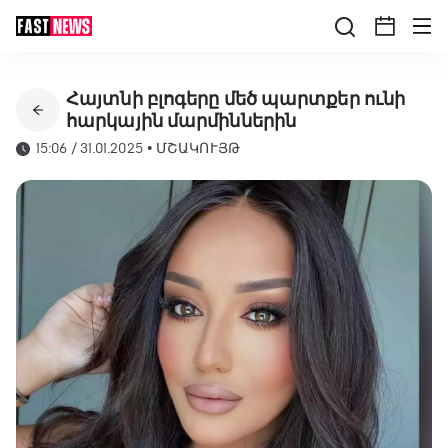
Հայտնի բլոգերը մեծ պարտքեր ունի
հարկային մարմիններին
15:06 / 31.01.2025
•
ՄՇԱԿՈՒՅԹ