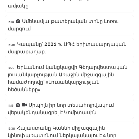
ամյակը
Ամենամյա թատերական տոնը Լոռու
16:10
մարզում
Կապանը՝ 2026 թ. ԱՊՀ երիտասարդական
15:38
մայրաքաղաք.
Երևանում կանցկացվի Գեղարվեստական
14:22
լուսանկարչության Առաջին միջազգային
համաժողովը՝ «Լուսանկարչության
հեծանները»
Սիպիլն իր նոր տեսահոլովակում
14:15
վերակենդանացրել է Կոմիտասին
Հայաստանը Կաննի միջազգային
15:38
կինոփառատոնում ներկայանալու է 4 նոր