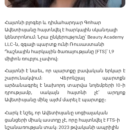
Հայտնի բլոգեր և դիմահարդար Գոհար
Ավետիսյանը հայտնվել է հարկային սկանդալի
կենտրոնում։ Նրա ընկերությունը՝ Beauty Academy
LLC-ն, զգալի պարտք ունի Ռուսաստանի
Դաշնային հարկային ծառայությանը (FTS)՝ 1,9
միլիոն ռուբլու չափով։
Հայտնի է նաեւ, որ պարտքը բավական երկար է
շարունակվում։ Վերոնշյալ պարտքն
արձանագրել է նախորդ տարվա նոյեմբերի 10-ի
դրությամբ, սակայն հայտնի չէ՝ արդյոք
Ավետիսյանը մինչ այժմ մարել է պարտքը։
​Հարկ է նշել, որ Ավետիսյանը սոցիալական
ցանցերի միակ աստղը չէ, որը հայտնվել է FTS-ի
նշանառության տակ։ 2023 թվականի ապրիլին