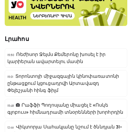
Լրահոս
Ռեժիսոր Ջեյմս Քեմերոնը խոսել է իր
15:50
կարիերան ավարտելու մասին
Տորոնտոյի միջազգային կինոփառատոնի
15:01
ընթացքում կցուցադրվի Արտավազդ
Փելեշյանի հինգ ֆիլմ
Րաֆֆի Պողոսյանը միացել է «Ոսկե
15:48
գլոբուս» հիմնադրամի տնօրենների խորհրդին
Վիկտորյա Սահակյանը նշում է ծննդյան 31-
12:46