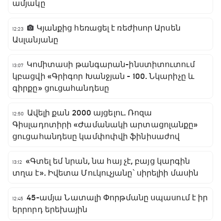
ամյակը
Կյանքից հեռացել է ռեժիսոր Արսեն
12:23
Ասլանյանը
Կոմիտասի թանգարան-ինստիտուտում
13:07
կբացվի «Գրիգոր Խանջյան - 100. Նկարիչը և
գիրքը» ցուցահանդեսը
Ավելի քան 2000 այցելու. Ռոզա
12:50
Գիսլադոտիրի «Ժամանակի արտացոլանքը»
ցուցահանդեսը կամփոփվի ֆինիսաժով
«Գտել եմ նրան, նա հայ չէ, բայց կարգին
13:12
տղա է». Իվետա Մուկուչյանը՝ սիրելիի մասին
45-ամյա Նատալի Փորթմանը սպասում է իր
12:45
երրորդ երեխային