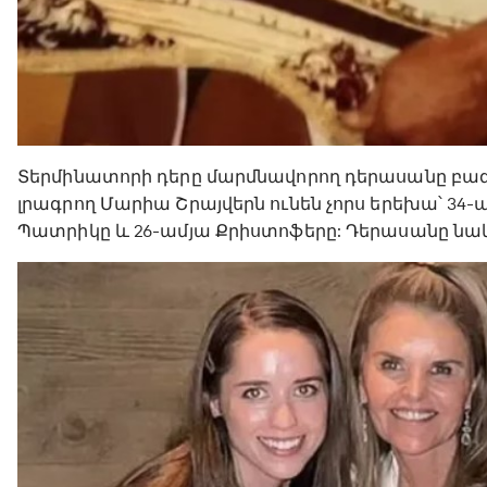
Տերմինատորի դերը մարմնավորող դերասանը բազմ
լրագրող Մարիա Շրայվերն ունեն չորս երեխա՝ 34-
Պատրիկը և 26-ամյա Քրիստոֆերը: Դերասանը նաև 