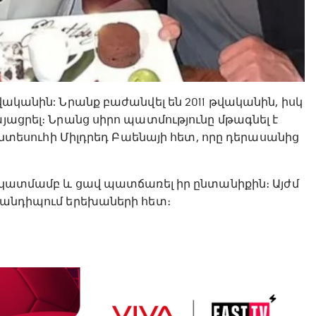
վականին: Նրանք բաժանվել են 2011 թվականին, իսկ
այացրել։ Նրանց սիրո պատմությունը մթագնել է
եսուհի Միլդրեդ Բաենայի հետ, որը դերասանից
ջ նկատմամբ և ցավ պատճառել իր ընտանիքին։ Այժմ
 հանդիպում երեխաների հետ։