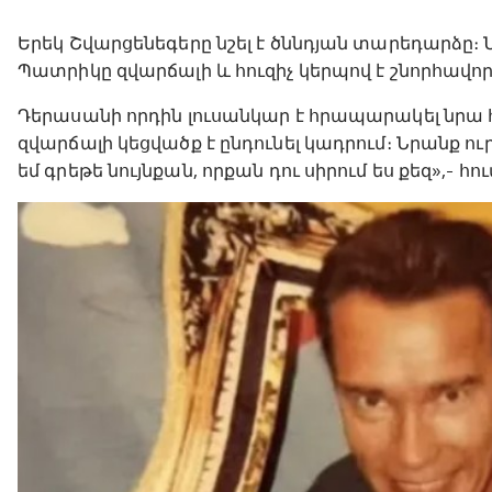
Երեկ Շվարցենեգերը նշել է ծննդյան տարեդարձը։
Պատրիկը զվարճալի և հուզիչ կերպով է շնորհավոր
Դերասանի որդին լուսանկար է հրապարակել նրա 
զվարճալի կեցվածք է ընդունել կադրում։ Նրանք ու
եմ գրեթե նույնքան, որքան դու սիրում ես քեզ»,- հ