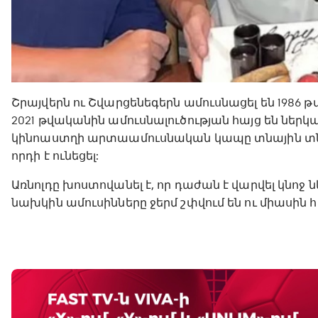
Շրայվերն ու Շվարցենեգերն ամուսնացել են 1986 թ
2021 թվականին ամուսնալուծության հայց են ներկ
կինոաստղի արտաամուսնական կապը տնային տնտ
որդի է ունեցել:
Առնոլդը խոստովանել է, որ դաժան է վարվել կնո
նախկին ամուսինները ջերմ շփվում են ու միասին