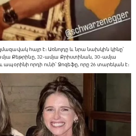
ազավակ հայր է։ Առնոլդը և նրա նախկին կինը՝
ամյա Քեթրինը, 32-ամյա Քրիստինան, 30-ամյա
ապօրինի որդի ունի՝ Ջոզեֆը, որը 26 տարեկան է։