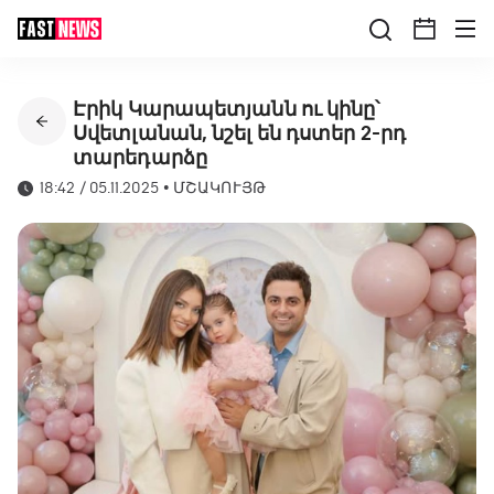
Էրիկ Կարապետյանն ու կինը՝
Սվետլանան, նշել են դստեր 2-րդ
տարեդարձը
18:42 / 05.11.2025
•
ՄՇԱԿՈՒՅԹ