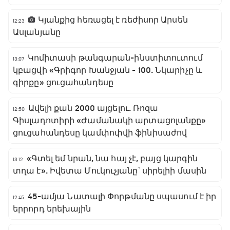
Կյանքից հեռացել է ռեժիսոր Արսեն
12:23
Ասլանյանը
Կոմիտասի թանգարան-ինստիտուտում
13:07
կբացվի «Գրիգոր Խանջյան - 100. Նկարիչը և
գիրքը» ցուցահանդեսը
Ավելի քան 2000 այցելու. Ռոզա
12:50
Գիսլադոտիրի «Ժամանակի արտացոլանքը»
ցուցահանդեսը կամփոփվի ֆինիսաժով
«Գտել եմ նրան, նա հայ չէ, բայց կարգին
13:12
տղա է». Իվետա Մուկուչյանը՝ սիրելիի մասին
45-ամյա Նատալի Փորթմանը սպասում է իր
12:45
երրորդ երեխային