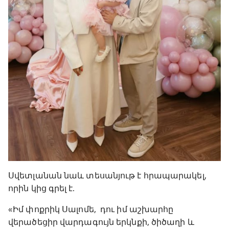
Սվետլանան նաև տեսանյութ է հրապարակել,
որին կից գրել է.
«Իմ փոքրիկ Սալոմե, դու իմ աշխարհը
վերածեցիր վարդագույն երկնքի, ծիծաղի և