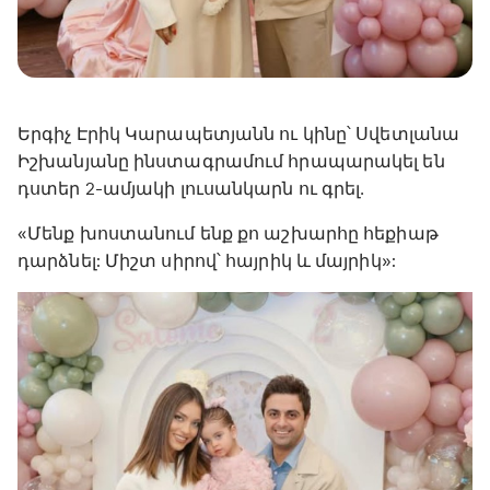
Երգիչ Էրիկ Կարապետյանն ու կինը՝ Սվետլանա
Իշխանյանը ինստագրամում հրապարակել են
դստեր 2-ամյակի լուսանկարն ու գրել․
«Մենք խոստանում ենք քո աշխարհը հեքիաթ
դարձնել: Միշտ սիրով՝ հայրիկ և մայրիկ»: