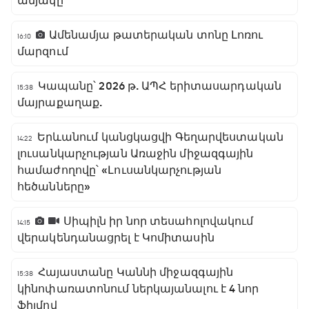
ամյակը
Ամենամյա թատերական տոնը Լոռու
16:10
մարզում
Կապանը՝ 2026 թ. ԱՊՀ երիտասարդական
15:38
մայրաքաղաք.
Երևանում կանցկացվի Գեղարվեստական
14:22
լուսանկարչության Առաջին միջազգային
համաժողովը՝ «Լուսանկարչության
հեծանները»
Սիպիլն իր նոր տեսահոլովակում
14:15
վերակենդանացրել է Կոմիտասին
Հայաստանը Կաննի միջազգային
15:38
կինոփառատոնում ներկայանալու է 4 նոր
ֆիլմով