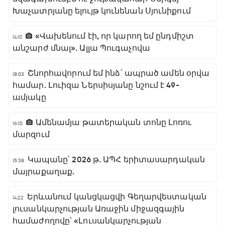
Խաչատրյանը ելույթ կունենան Սյունիքում
«Վախենում էի, որ կարող եմ ընդմիշտ
14:10
անշարժ մնալ». Ալլա Պուգաչովա
Շնորհավորում եմ ինձ՝ ապրած ամեն օրվա
18:03
համար. Լուիզա Ներսիսյանը նշում է 49-
ամյակը
Ամենամյա թատերական տոնը Լոռու
16:10
մարզում
Կապանը՝ 2026 թ. ԱՊՀ երիտասարդական
15:38
մայրաքաղաք.
Երևանում կանցկացվի Գեղարվեստական
14:22
լուսանկարչության Առաջին միջազգային
համաժողովը՝ «Լուսանկարչության