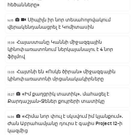
հեծանները»
Սիպիլն իր նոր տեսահոլովակում
14:15
վերակենդանացրել է Կոմիտասին
Հայաստանը Կաննի միջազգային
15:38
կինոփառատոնում ներկայանալու է 4 նոր
ֆիլմով
Հայտնի են «Ոսկե ծիրան» միջազգային
13:05
կինոփառատոնի մրցանակակիրները
«Իմ քաղցրիկ տատիկ». մահացել է
15:27
Քարդաշյան-Ջեներ քույրերի տատիկը
«Հիմա նոր փուլ է սկսվում իմ կյանքում».
14:36
Ժան Աբրահամյանը դուրս է գալիս Project 12-ի
կազմից