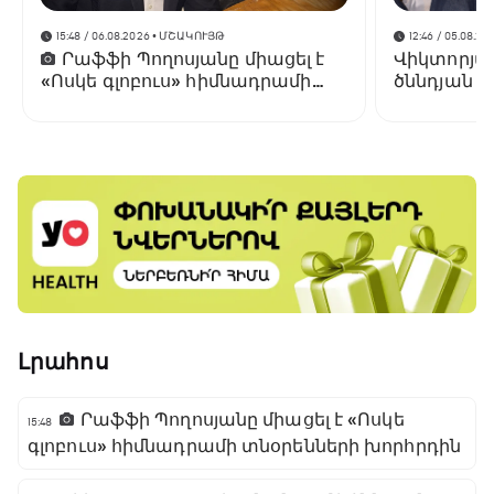
15:48 / 06.08.2026
• ՄՇԱԿՈՒՅԹ
12:46 / 05.08.20
Րաֆֆի Պողոսյանը միացել է
Վիկտորյա 
«Ոսկե գլոբուս» հիմնադրամի
ծննդյան 3
տնօրենների խորհրդին
Լրահոս
Րաֆֆի Պողոսյանը միացել է «Ոսկե
15:48
գլոբուս» հիմնադրամի տնօրենների խորհրդին