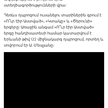
ստեղծագործությունների վրա:
Դեռևս դպրոցում ուսանելու տարիներին գրում է
«Ո՞ւր էիր Աստված», «Կտակը» և «Ծերունի»
երգերը: Առաջին անգամ «Ո՞ւր էիր Աստված»
երգը հանդիսատեսի համար կատարվում է
Երևանի թիվ 122 միջնակարգ դպրոցում, որտեղ և
սովորում էր Ա. Մեսչյանը։