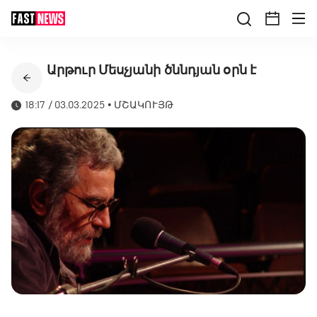
Արթուր Մեսչյանի ծննդյան օրն է
18:17 / 03.03.2025
•
ՄՇԱԿՈՒՅԹ