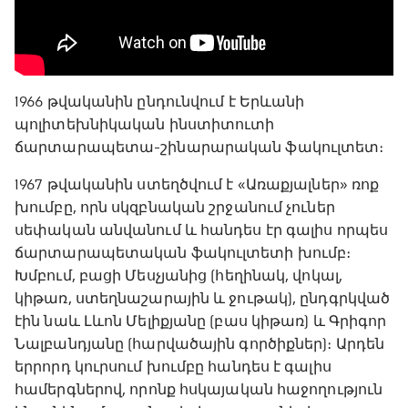
1966 թվականին ընդունվում է Երևանի
պոլիտեխնիկական ինստիտուտի
ճարտարապետա-շինարարական ֆակուլտետ։
1967 թվականին ստեղծվում է «Առաքյալներ» ռոք
խումբը, որն սկզբնական շրջանում չուներ
սեփական անվանում և հանդես էր գալիս որպես
ճարտարապետական ֆակուլտետի խումբ։
Խմբում, բացի Մեսչյանից (հեղինակ, վոկալ,
կիթառ, ստեղնաշարային և ջութակ), ընդգրկված
էին նաև Լևոն Մելիքյանը (բաս կիթառ) և Գրիգոր
Նալբանդյանը (հարվածային գործիքներ)։ Արդեն
երրորդ կուրսում խումբը հանդես է գալիս
համերգներով, որոնք հսկայական հաջողություն