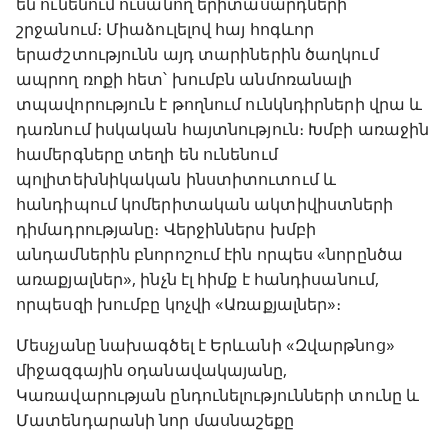
են ունենում ուսանող երիտասարդների
շրջանում։ Միաձուլելով հայ հոգևոր
երաժշտությունն այդ տարիներին ծաղկում
ապրող ռոքի հետ՝ խումբն անմոռանալի
տպավորություն է թողնում ունկնդիրների վրա և
դառնում իսկական հայտնություն։ Խմբի առաջին
համերգները տեղի են ունենում
պոլիտեխնիկական ինստիտուտում և
հանդիպում կոմերիտական ակտիվիստների
դիմադրությանը։ Վերջիններս խմբի
անդամներին բնորոշում էին որպես «նորընծա
առաքյալներ», ինչն էլ հիմք է հանդիսանում,
որպեսզի խումբը կոչվի «Առաքյալներ»։
Մեսչյանը նախագծել է Երևանի «Զվարթնոց»
միջազգային օդանավակայանը,
Կառավարության ընդունելությունների տունը և
Մատենդարանի նոր մասնաշեքը