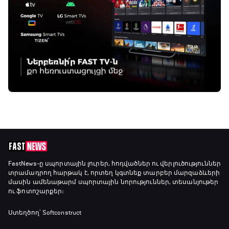
FastNews
-ը սպորտային լուրեր, հոդվածներ ու վերլուծություններ
տրամադրող հարթակ է, որտեղ կգտնեք տարբեր մարզաձևերի
մասին ամենաթարմ սպորտային նորություններ, տեսանյութեր
ու ֆոտոշարքեր։
Ստեղծող՝ Softconstruct