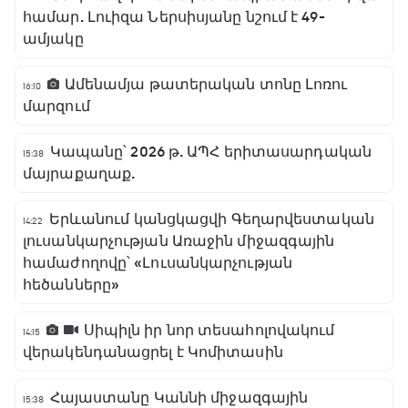
համար. Լուիզա Ներսիսյանը նշում է 49-
ամյակը
Ամենամյա թատերական տոնը Լոռու
16:10
մարզում
Կապանը՝ 2026 թ. ԱՊՀ երիտասարդական
15:38
մայրաքաղաք.
Երևանում կանցկացվի Գեղարվեստական
14:22
լուսանկարչության Առաջին միջազգային
համաժողովը՝ «Լուսանկարչության
հեծանները»
Սիպիլն իր նոր տեսահոլովակում
14:15
վերակենդանացրել է Կոմիտասին
Հայաստանը Կաննի միջազգային
15:38