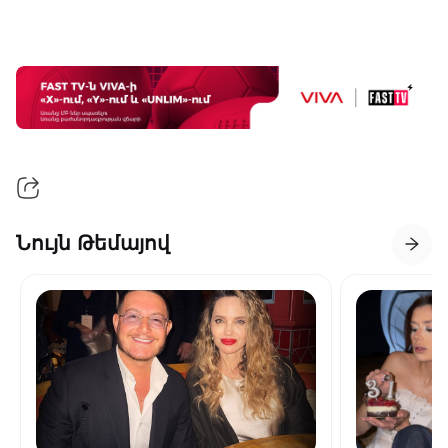
Նույն Թեմայով