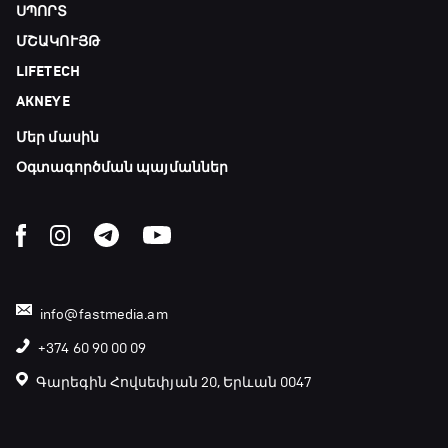
ՍՊՈՐՏ
ՄՇԱԿՈՒՅԹ
LIFETECH
AKNEYE
Մեր մասին
Օգտագործման պայմաններ
info@fastmedia.am
+374 60 90 00 09
Գարեգին Հովսեփյան 20, Երևան 0047