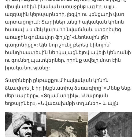
միայն տեխնիկական առաջընթաց էր, այլև
ազգային կերպարների, լեզվի ու կենցաղի վառ
արտացոլում։ Տարիներ անց հայկական կինոն
հասավ ևս մեկ կարևոր նվաճման․ ստեղծվեց
առաջին գունավոր ֆիլմը՝ «Լեռնային լճի
գաղտնիքը»։ Այն նոր շունչ բերեց կինոյին՝
հանդիսատեսին ներկայացնելով ավելի կենդանի
ու գունեղ պատկերներ, որոնք ավելի մոտ էին
իրականությանը։
Տարիների ընթացքում հայկական կինոն
ձևավորել է իր ինքնատիպ ձեռագիրը՝ «Մենք ենք,
մեր սարերը», «Տղամարդիկ», «Սարոյան
եղբայրներ», «Նվագախմբի տղաներ» և այլն: