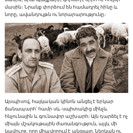
մասին։ Նրանք փորձում են համադրել հինը և
նորը, ավանդույթն ու նորարարությունը։
Այսպիսով, հայկական կինոն անցել է երկար
ճանապարհ՝ համր սև-սպիտակից մինչև
հնչունային և գունավոր աշխարհ։ Այն դարձել է ոչ
միայն մշակութային ժառանգություն, այլև մի
կամուրջ, որը միավորում է անցյալը, ներկան ու