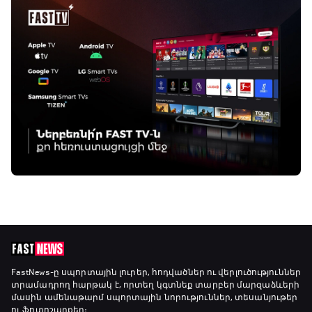
FastNews
-ը սպորտային լուրեր, հոդվածներ ու վերլուծություններ
տրամադրող հարթակ է, որտեղ կգտնեք տարբեր մարզաձևերի
մասին ամենաթարմ սպորտային նորություններ, տեսանյութեր
ու ֆոտոշարքեր։