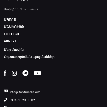
Ստեղծող՝ Softconstruct
ՍՊՈՐՏ
ՄՇԱԿՈՒՅԹ
LIFETECH
AKNEYE
Մեր մասին
Օգտագործման պայմաններ
info@fastmedia.am
+374 60 90 00 09