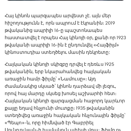
Հայ կինոն պարզապես արվեստ չէ․ այն մեր
հիշողությունն է, որն ապրում է էկրանին։ 2019
թվականից ապրիլի 16-ը պաշտոնապես
հաստատվել է որպես Հայ կինոյի օր, քանի որ 1923
թվականի ապրիլի 16-ին է ընդունվել «Հայֆիլմ»
կինոստուդիա ստեղծելու մասին դեկրետը:
Հայկական կինոյի սկիզբը դրվել է դեռևս 1925
թվականին, երբ նկարահանվեց հայկական
առաջին համր ֆիլմը՝ «Նամուսը»։ Այդ
ժամանակից սկսած՝ կինոն դարձավ մի լեզու,
որով հայ մարդը սկսեց խոսել աշխարհի հետ։
Հայկական կինոյի զարգացման հաջորդ կարևոր
քայլը եղավ հնչյունի մուտքը։ 1935 թվականին
ստեղծվեց առաջին հայկական հնչունային ֆիլմը՝
«Պեպո»-ն, որը հիմնված էր Գաբրիել
Սունդուկյան-ի համանուն պիեսի վրա։ Ֆիլմը ոչ