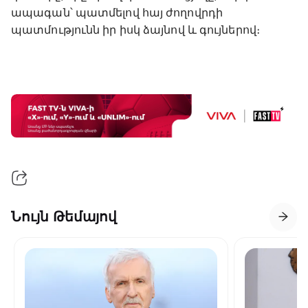
ապագան՝ պատմելով հայ ժողովրդի
պատմությունն իր իսկ ձայնով և գույներով։
Նույն Թեմայով