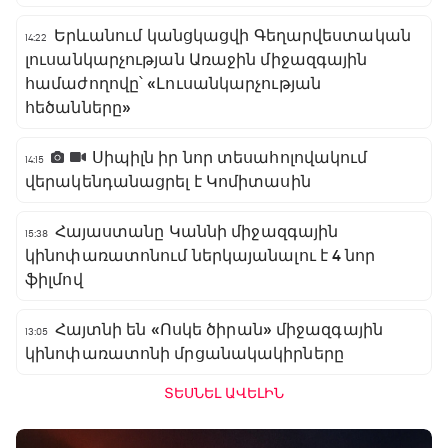
Երևանում կանցկացվի Գեղարվեստական
14:22
լուսանկարչության Առաջին միջազգային
համաժողովը՝ «Լուսանկարչության
հեծանները»
Սիպիլն իր նոր տեսահոլովակում
14:15
վերակենդանացրել է Կոմիտասին
Հայաստանը Կաննի միջազգային
15:38
կինոփառատոնում ներկայանալու է 4 նոր
ֆիլմով
Հայտնի են «Ոսկե ծիրան» միջազգային
13:05
կինոփառատոնի մրցանակակիրները
ՏԵՍՆԵԼ ԱՎԵԼԻՆ