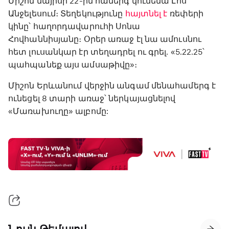
Միշոն մայիսի 22-ին համերգ կունենա Լոս
Անջելեսում։ Տեղեկությունը
հայտնել է
ռեփերի
կինը՝ հաղորդավարուհի Սոնա
Հովհաննիսյանը։ Օրեր առաջ էլ նա ամուսնու
հետ լուսանկար էր տեղադրել ու գրել. «5.22.25՝
պահպանեք այս ամսաթիվը»։
Միշոն Երևանում վերջին անգամ մենահամերգ է
ունեցել 8 տարի առաջ՝ ներկայացնելով
«Մառախուղը» ալբոմը: