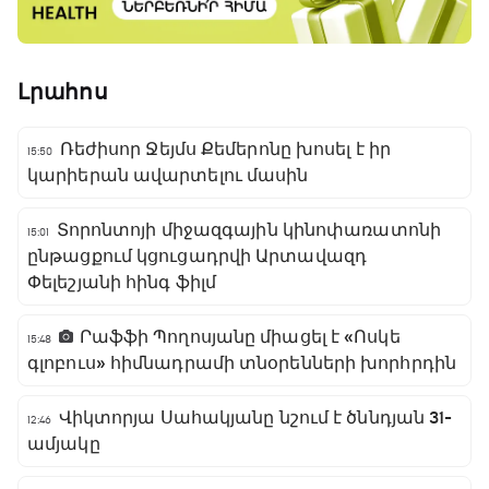
Լրահոս
Ռեժիսոր Ջեյմս Քեմերոնը խոսել է իր
15:50
կարիերան ավարտելու մասին
Տորոնտոյի միջազգային կինոփառատոնի
15:01
ընթացքում կցուցադրվի Արտավազդ
Փելեշյանի հինգ ֆիլմ
Րաֆֆի Պողոսյանը միացել է «Ոսկե
15:48
գլոբուս» հիմնադրամի տնօրենների խորհրդին
Վիկտորյա Սահակյանը նշում է ծննդյան 31-
12:46
ամյակը