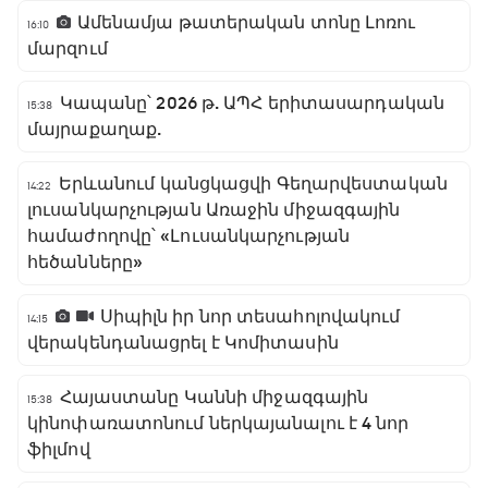
Ամենամյա թատերական տոնը Լոռու
16:10
մարզում
Կապանը՝ 2026 թ. ԱՊՀ երիտասարդական
15:38
մայրաքաղաք.
Երևանում կանցկացվի Գեղարվեստական
14:22
լուսանկարչության Առաջին միջազգային
համաժողովը՝ «Լուսանկարչության
հեծանները»
Սիպիլն իր նոր տեսահոլովակում
14:15
վերակենդանացրել է Կոմիտասին
Հայաստանը Կաննի միջազգային
15:38
կինոփառատոնում ներկայանալու է 4 նոր
ֆիլմով