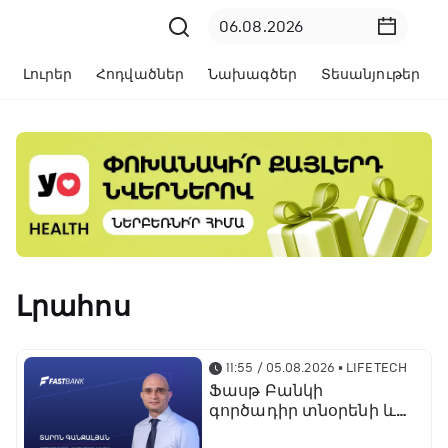
Լուրեր
Հոդվածներ
Նախագծեր
Տեսանյութեր
Լրահոս
11:55 / 05.08.2026
• LIFETECH
Ֆասթ Բանկի
գործադիր տնօրենի և
տնօրինության