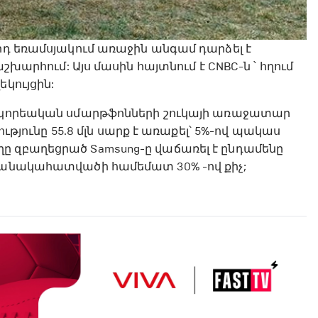
որդ եռամսյակում առաջին անգամ դարձել է
հում: Այս մասին հայտնում է CNBC-ն ՝ հղում
եկույցին:
լ կորեական սմարթֆոնների շուկայի առաջատար
ությունը 55.8 մլն սարք է առաքել՝ 5%-ով պակաս
ը զբաղեցրած Samsung-ը վաճառել է ընդամենը
ամանակահատվածի համեմատ 30% -ով քիչ;