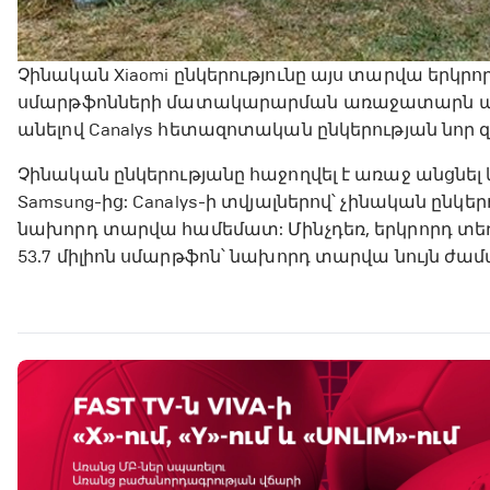
Չինական Xiaomi ընկերությունը այս տարվա երկր
սմարթֆոնների մատակարարման առաջատարն աշխար
անելով Canalys հետազոտական ​​ընկերության նոր զ
Չինական ընկերությանը հաջողվել է առաջ անցնե
Samsung-ից: Canalys-ի տվյալներով՝ չինական ընկեր
նախորդ տարվա համեմատ: Մինչդեռ, երկրորդ տեղ
53.7 միլիոն սմարթֆոն՝ նախորդ տարվա նույն ժ