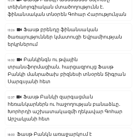
16:24
տեխնոլոգիական մտածողությունն է․
ֆինանսական տնօրեն Գոհար Հարությունյան
Ֆասթ բրենդը ֆինանսական
13:26
ծառայություններ կմատուցի Եվրամիության
երկրներում
Բանկինգն ու թվային
16:32
տրանսֆորմացիան․ հարցազրույց Ֆասթ
Բանկի մանրածախ բիզնեսի տնօրեն Տիգրան
Սարգսյանի հետ
Ֆասթ Բանկի զարգացման
12:37
հեռանկարներն ու հաջողության բանաձևը․
Խորհրդի աշխատակազմի ղեկավար Գոհար
Արշակյանի հետ
Ֆասթ Բանկն առաջարկում է
18:00