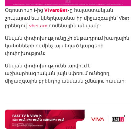
Օգոստոսի 1֊ից
VivaroBet
-ը հայաստանյան
շուկայում եւս կներկայանա իր միջազգային՝ Vbet
բրենդով՝
vbet.am
դոմենային անվամբ:
Անվան փոփոխությունը չի ենթադրում խաղային
կանոնների ու մինչ այս եղած կարգերի
փոփոխություն:
Անվան փոփոխությունն արվում է
աշխարհագրական լայն սփռում ունեցող
միջազգային բրենդից անմասն չմնալու համար: