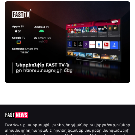
FastNews
-ը սպորտային լուրեր, հոդվածներ ու վերլուծություններ
տրամադրող հարթակ է, որտեղ կգտնեք տարբեր մարզաձևերի