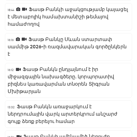
Ֆասթ Բանկի աջակցությամբ կայացել
18:44
է մետաբոլիկ համախտանիշի թեմայով
համաժողով
Ֆասթ Բանկը Սևան ստարտափ
16:16
սամմիթ 2026-ի ռազմավարական գործընկերն
է
Ֆասթ Բանկն ընդլայնում է իր
16:12
միջազգային նախագծերը․ կորպորատիվ
բիզնես կառավարման տնօրեն Տիգրան
Մխիթարյան
Ֆասթ Բանկն առաջարկում է
13:32
ներդրումային վարկ արտերկրում անշարժ
գույք ձեռք բերելու համար
Ֆասթ Բանկի ամենամեծ ներուժը