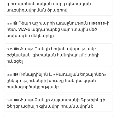
գյուղատնտեսական վարկ պետական
սուբսիդավորման ծրագրով
Դեպի աշխարհի առաջնություն Hisense-ի
18:15
հետ․ VLV-ն ազդարարեց սպորտային մեծ
նախագծի մեկնարկը
Ֆասթ Բանկի հովանավորությամբ
13:55
բժշկական-գիտական հանդիպում է տեղի
ունեցել
Ռոնալդինյոն և «Բադալյան եղբայրներ»
13:51
ընկերությունների խումբը հանդես կգան
համագործակցությամբ
Ֆասթ Բանկը Հայաստանի Գրեփլինգի
12:05
Ֆեդերացիայի գլխավոր հովանավորն է