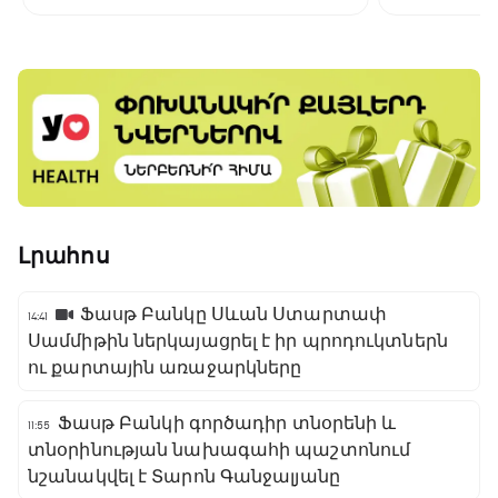
նախորդներից
Լրահոս
Ֆասթ Բանկը Սևան Ստարտափ
14:41
Սամմիթին ներկայացրել է իր պրոդուկտներն
ու քարտային առաջարկները
Ֆասթ Բանկի գործադիր տնօրենի և
11:55
տնօրինության նախագահի պաշտոնում
նշանակվել է Տարոն Գանջալյանը