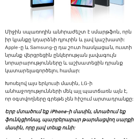
Միջին սպառողին անհրաժեշտ է սմարթֆոն, որն
իր կյանքը կդարձնի դյուրին և լավ կաշխատի:
Apple-ը և Samsung-ը դա շուտ հասկացան, ուստի
նրանք վերցրեցին ընկերության լավագույն
նորարարությունները և աշխատեցին դրանք
կատարելագործելու համար:
Խոսելով այս երկուսի մասին, LG-ի
անհաջողությունների մեկ այլ պատճառն այն է,
որ օգտվողները գրեթե չեն հիշում արտադրանքը:
Երբ մտածում եք iPhone-ի մասին, մտածում եք
ֆունկցիոնալ, պարբերաբար թարմացվող սարքի
մասին, որը լավ տեսք ունի: