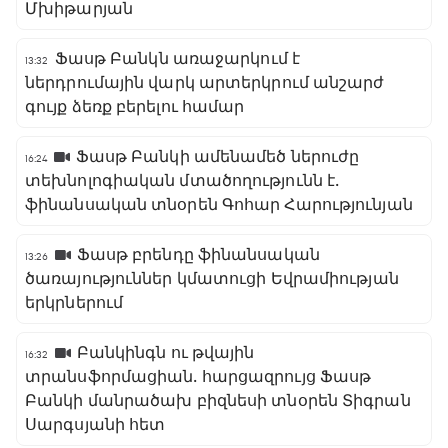
Մխիթարյան
Ֆասթ Բանկն առաջարկում է
13:32
ներդրումային վարկ արտերկրում անշարժ
գույք ձեռք բերելու համար
Ֆասթ Բանկի ամենամեծ ներուժը
16:24
տեխնոլոգիական մտածողությունն է․
ֆինանսական տնօրեն Գոհար Հարությունյան
Ֆասթ բրենդը ֆինանսական
13:26
ծառայություններ կմատուցի Եվրամիության
երկրներում
Բանկինգն ու թվային
16:32
տրանսֆորմացիան․ հարցազրույց Ֆասթ
Բանկի մանրածախ բիզնեսի տնօրեն Տիգրան
Սարգսյանի հետ