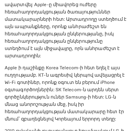
ավարտվել: Apple-ը միավորեց ուժերը
հեռահաղորդակցության ծառայություններ
մատակարարների հետ: Արտադրողը ստեղծում է
այն ապրանքները, որոնք անհրաժեշտ են
հեռահաղորդակցության ընկերությանը, իսկ
հեռահաղորդակցության ընկերությունը
ստեղծում է այն միջավայրը, որն անհրաժեշտ է
արտադրողին:
Apple ի դաշինքը Korea Telecom-ի հետ եղել է այս
ուղղությամբ. KT-ն ագրեսիվ կերպով ավելացրել է
Wi-Fi գոտիներ, որոնք օգուտ են բերում iPhone
օգտագործողներին: SK Telecom-ն արդեն սերտ
գործընկերություն ուներ Samsung-ի հետ: LG-ն
մնաց անորոշության մեջ, իսկ իր
հեռահաղորդակցության մատակարարը հետ էր
մնում՝ զբաղեցնելով Կորեայում երրորդ տեղը:
2010 թվականի յուրաքանչյուր եռամսյակում LG-ի