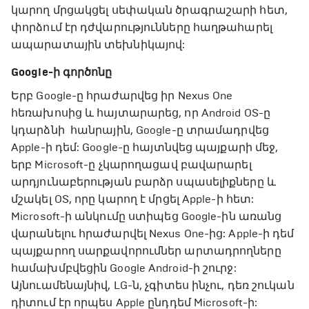
կարող մրցակցել սեփական ծրագրաշարի հետ,
փորձում էր դժվարությունները հաղթահարել
ապարատային տեխնիկայով:
Google-ի գործոնը
Երբ Google-ը հրաժարվեց իր Nexus One
հեռախոսից և հայտարարեց, որ Android OS-ը
կդարձնի հանրային, Google-ը տրամադրվեց
Apple-ի դեմ: Google-ը հայտնվեց պայքարի մեջ,
երբ Microsoft-ը չկարողացավ բավարարել
արդյունաբերության բարձր սպասելիքները և
մշակել OS, որը կարող է մրցել Apple-ի հետ:
Microsoft-ի անկումը ստիպեց Google-ին առանց
վարանելու հրաժարվել Nexus One-ից: Apple-ի դեմ
պայքարող սարքավորումներ արտադրողները
համախմբվեցին Google Android-ի շուրջ:
Այնուամենայնիվ, LG-ն, չգիտես ինչու, դեռ շուկան
դիտում էր որպես Apple ընդդեմ Microsoft-ի: