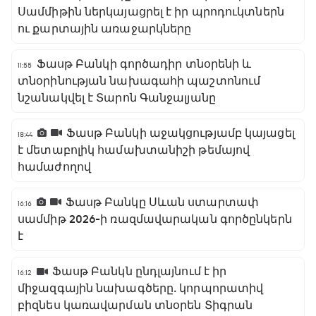
Սամմիթին ներկայացրել է իր պրոդուկտներն
ու քարտային առաջարկները
Ֆասթ Բանկի գործադիր տնօրենի և
11:55
տնօրինության նախագահի պաշտոնում
նշանակվել է Տարոն Գանջալյանը
Ֆասթ Բանկի աջակցությամբ կայացել
18:44
է մետաբոլիկ համախտանիշի թեմայով
համաժողով
Ֆասթ Բանկը Սևան ստարտափ
16:16
սամմիթ 2026-ի ռազմավարական գործընկերն
է
Ֆասթ Բանկն ընդլայնում է իր
16:12
միջազգային նախագծերը․ կորպորատիվ
բիզնես կառավարման տնօրեն Տիգրան