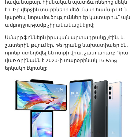
հավանաբար, հիմնական պատճառներից մեկն
էր: Իր վերջին տարիների մեծ մասի համար LG-ն,
կարծես, նորամուծություններ էր կատարում՝ այն
ամբողջությամբ չիրականացնելով:
Սմարթֆոններն իրական արտադրանք չէին, և
շատերին թվում էր, թե դրանք նախատիպեր են,
որոնք ստեղծվել են ոտքի վրա, շատ արագ: Դրա
վառ օրինակն է 2020-ի տարօրինակ LG Wing
երկակի էկրանը: