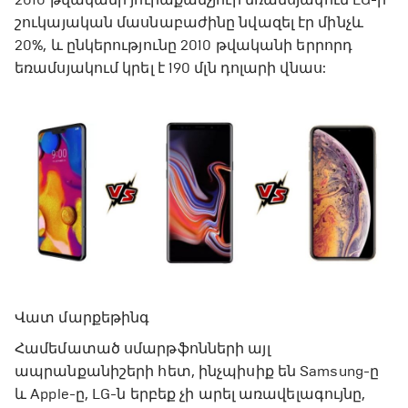
շուկայական մասնաբաժինը նվազել էր մինչև
20%, և ընկերությունը 2010 թվականի երրորդ
եռամսյակում կրել է 190 մլն դոլարի վնաս:
Վատ մարքեթինգ
Համեմատած սմարթֆոնների այլ
ապրանքանիշերի հետ, ինչպիսիք են Samsung-ը
և Apple-ը, LG-ն երբեք չի արել առավելագույնը,